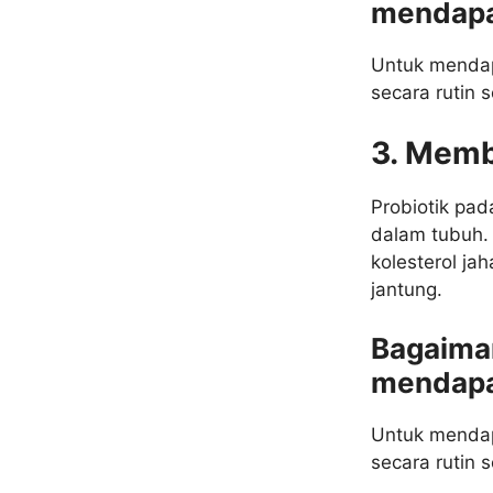
mendapa
Untuk mendap
secara rutin s
3. Memb
Probiotik pa
dalam tubuh.
kolesterol ja
jantung.
Bagaima
mendapa
Untuk mendap
secara rutin s