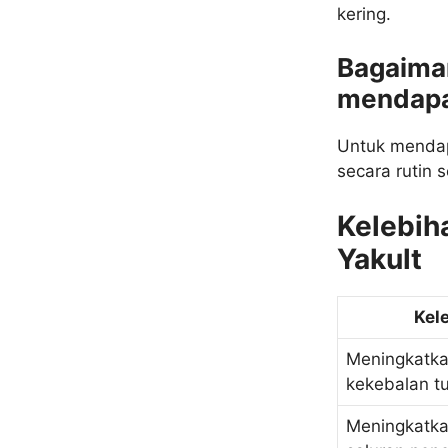
kering.
Bagaima
mendapa
Untuk mendap
secara rutin s
Kelebih
Yakult
Kel
Meningkatka
kekebalan t
Meningkatka