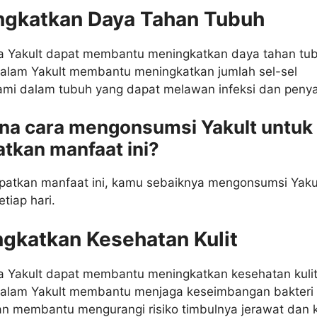
ngkatkan Daya Tahan Tubuh
da Yakult dapat membantu meningkatkan daya tahan tu
 dalam Yakult membantu meningkatkan jumlah sel-sel
mi dalam tubuh yang dapat melawan infeksi dan penya
na cara mengonsumsi Yakult untuk
tkan manfaat ini?
atkan manfaat ini, kamu sebaiknya mengonsumsi Yaku
etiap hari.
ngkatkan Kesehatan Kulit
da Yakult dapat membantu meningkatkan kesehatan kulit
 dalam Yakult membantu menjaga keseimbangan bakteri
an membantu mengurangi risiko timbulnya jerawat dan k