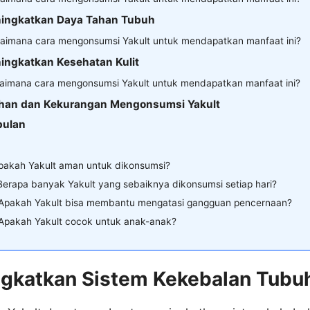
ningkatkan Daya Tahan Tubuh
aimana cara mengonsumsi Yakult untuk mendapatkan manfaat ini?
ingkatkan Kesehatan Kulit
aimana cara mengonsumsi Yakult untuk mendapatkan manfaat ini?
ihan dan Kekurangan Mengonsumsi Yakult
pulan
Apakah Yakult aman untuk dikonsumsi?
Berapa banyak Yakult yang sebaiknya dikonsumsi setiap hari?
 Apakah Yakult bisa membantu mengatasi gangguan pencernaan?
 Apakah Yakult cocok untuk anak-anak?
ngkatkan Sistem Kekebalan Tubu