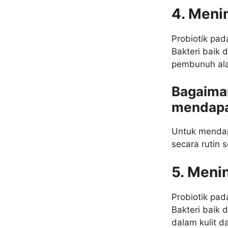
4. Meni
Probiotik pa
Bakteri baik
pembunuh ala
Bagaima
mendapa
Untuk mendap
secara rutin s
5. Meni
Probiotik pa
Bakteri baik
dalam kulit d