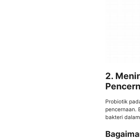
2. Meni
Pencer
Probiotik pa
pencernaan. 
bakteri dalam
Bagaima