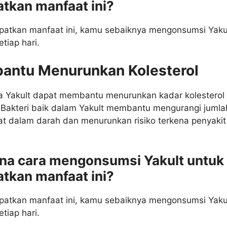
tkan manfaat ini?
atkan manfaat ini, kamu sebaiknya mengonsumsi Yaku
etiap hari.
antu Menurunkan Kolesterol
da Yakult dapat membantu menurunkan kadar kolesterol 
 Bakteri baik dalam Yakult membantu mengurangi jumla
hat dalam darah dan menurunkan risiko terkena penyakit
na cara mengonsumsi Yakult untuk
tkan manfaat ini?
atkan manfaat ini, kamu sebaiknya mengonsumsi Yaku
etiap hari.