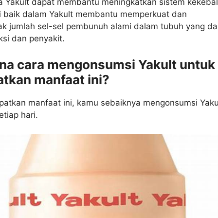
da Yakult dapat membantu meningkatkan sistem kekeba
ri baik dalam Yakult membantu memperkuat dan
 jumlah sel-sel pembunuh alami dalam tubuh yang da
si dan penyakit.
na cara mengonsumsi Yakult untuk
tkan manfaat ini?
atkan manfaat ini, kamu sebaiknya mengonsumsi Yaku
etiap hari.