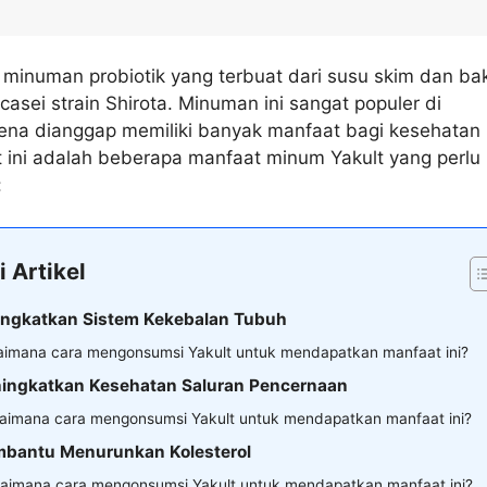
 minuman probiotik yang terbuat dari susu skim dan bak
 casei strain Shirota. Minuman ini sangat populer di
rena dianggap memiliki banyak manfaat bagi kesehatan
t ini adalah beberapa manfaat minum Yakult yang perlu
:
i Artikel
ingkatkan Sistem Kekebalan Tubuh
imana cara mengonsumsi Yakult untuk mendapatkan manfaat ini?
ningkatkan Kesehatan Saluran Pencernaan
aimana cara mengonsumsi Yakult untuk mendapatkan manfaat ini?
mbantu Menurunkan Kolesterol
aimana cara mengonsumsi Yakult untuk mendapatkan manfaat ini?