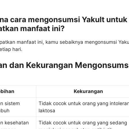
na cara mengonsumsi Yakult untuk
tkan manfaat ini?
atkan manfaat ini, kamu sebaiknya mengonsumsi Yaku
etiap hari.
an dan Kekurangan Mengonsums
ebihan
Kekurangan
n sistem
Tidak cocok untuk orang yang intoleran
ubuh
laktosa
n kesehatan
Tidak cocok untuk orang yang sedang