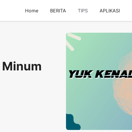
Home
BERITA
TIPS
APLIKASI
t Minum