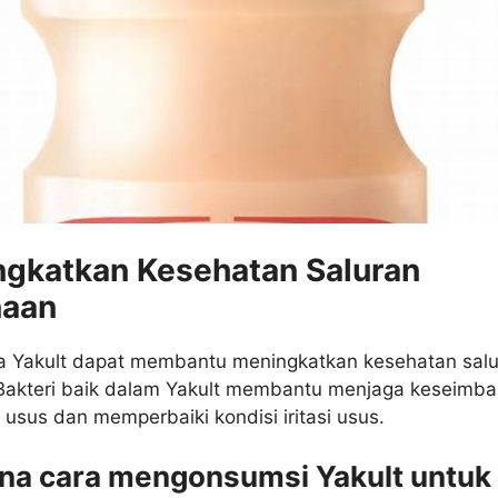
ngkatkan Kesehatan Saluran
naan
da Yakult dapat membantu meningkatkan kesehatan sal
Bakteri baik dalam Yakult membantu menjaga keseimb
 usus dan memperbaiki kondisi iritasi usus.
na cara mengonsumsi Yakult untuk