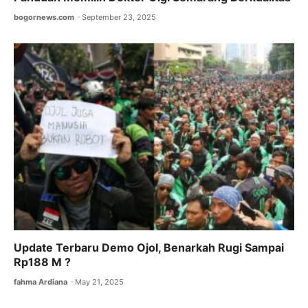
bogornews.com
September 23, 2025
Update Terbaru Demo Ojol, Benarkah Rugi Sampai
Rp188 M ?
fahma Ardiana
May 21, 2025