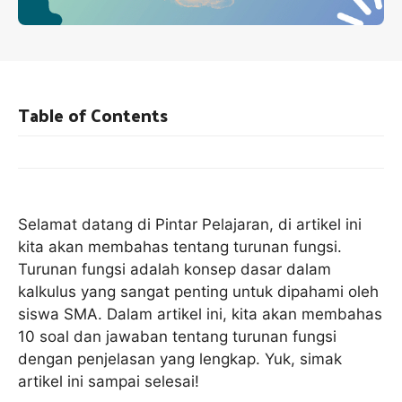
Table of Contents
Selamat datang di Pintar Pelajaran, di artikel ini
kita akan membahas tentang turunan fungsi.
Turunan fungsi adalah konsep dasar dalam
kalkulus yang sangat penting untuk dipahami oleh
siswa SMA. Dalam artikel ini, kita akan membahas
10 soal dan jawaban tentang turunan fungsi
dengan penjelasan yang lengkap. Yuk, simak
artikel ini sampai selesai!