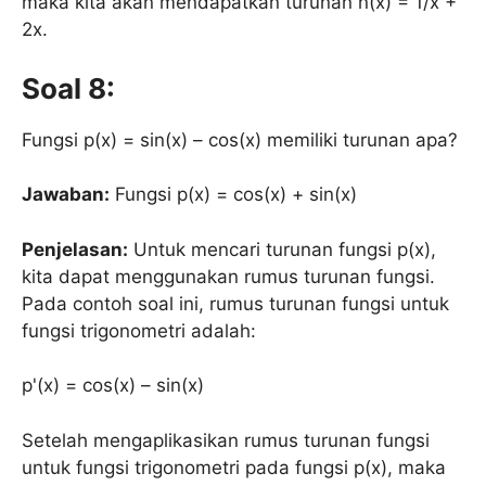
maka kita akan mendapatkan turunan n(x) = 1/x +
2x.
Soal 8:
Fungsi p(x) = sin(x) – cos(x) memiliki turunan apa?
Jawaban:
Fungsi p(x) = cos(x) + sin(x)
Penjelasan:
Untuk mencari turunan fungsi p(x),
kita dapat menggunakan rumus turunan fungsi.
Pada contoh soal ini, rumus turunan fungsi untuk
fungsi trigonometri adalah:
p'(x) = cos(x) – sin(x)
Setelah mengaplikasikan rumus turunan fungsi
untuk fungsi trigonometri pada fungsi p(x), maka