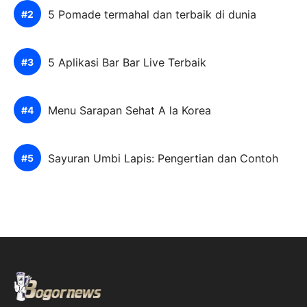
5 Pomade termahal dan terbaik di dunia
5 Aplikasi Bar Bar Live Terbaik
Menu Sarapan Sehat A la Korea
Sayuran Umbi Lapis: Pengertian dan Contoh