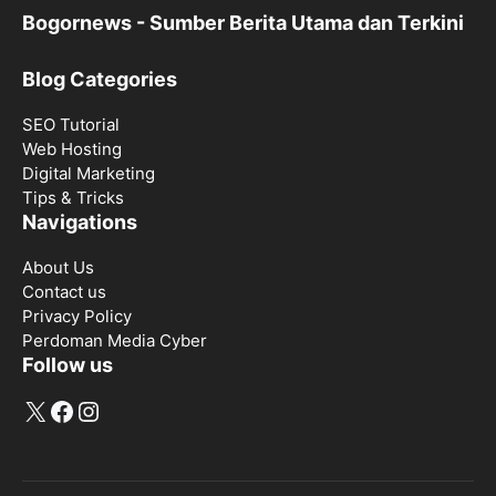
Bogornews - Sumber Berita Utama dan Terkini
Blog Categories
SEO Tutorial
Web Hosting
Digital Marketing
Tips & Tricks
Navigations
About Us
Contact us
Privacy Policy
Perdoman Media Cyber
Follow us
X
Facebook
Instagram