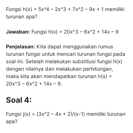
Fungsi h(x) = 5x^4 – 2x^3 + 7x^2 – 9x + 1 memiliki
turunan apa?
Jawaban:
Fungsi h(x) = 20x^3 – 6x^2 + 14x – 9
Penjelasan:
Kita dapat menggunakan rumus
turunan fungsi untuk mencari turunan fungsi pada
soal ini. Setelah melakukan substitusi fungsi h(x)
dengan nilainya dan melakukan perhitungan,
maka kita akan mendapatkan turunan h(x) =
20x^3 – 6x^2 + 14x – 9.
Soal 4:
Fungsi j(x) = (3x^2 – 4x + 2)/(x-1) memiliki turunan
apa?