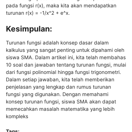
pada fungsi r(x), maka kita akan mendapatkan
turunan r(x) = -1/x^2 + e^x.
Kesimpulan:
Turunan fungsi adalah konsep dasar dalam
kalkulus yang sangat penting untuk dipahami oleh
siswa SMA. Dalam artikel ini, kita telah membahas
10 soal dan jawaban tentang turunan fungsi, mulai
dari fungsi polinomial hingga fungsi trigonometri.
Dalam setiap jawaban, kita telah memberikan
penjelasan yang lengkap dan rumus turunan
fungsi yang digunakan. Dengan memahami
konsep turunan fungsi, siswa SMA akan dapat
memecahkan masalah matematika yang lebih
kompleks
Tags: