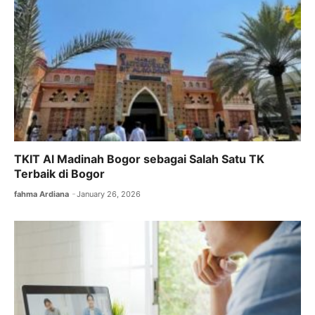
k
TKIT Al Madinah Bogor sebagai Salah Satu TK
Terbaik di Bogor
fahma Ardiana
January 26, 2026