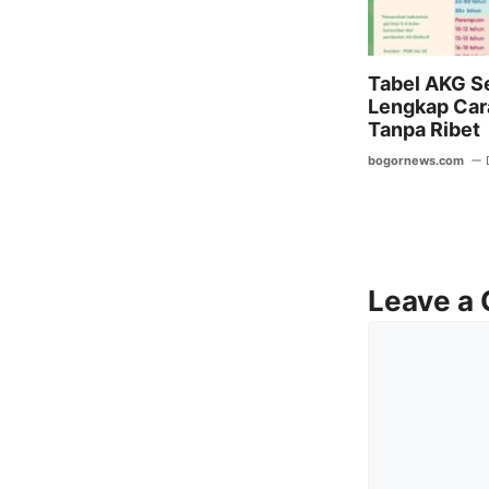
Tabel AKG S
Lengkap Ca
Tanpa Ribet
bogornews.com
Leave a
Comment