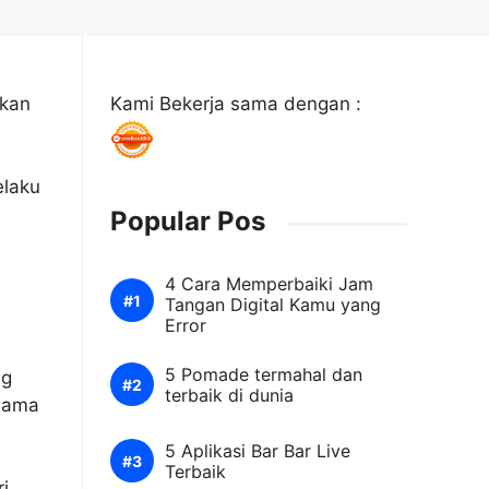
hkan
Kami Bekerja sama dengan :
elaku
Popular Pos
4 Cara Memperbaiki Jam
Tangan Digital Kamu yang
Error
5 Pomade termahal dan
ng
terbaik di dunia
elama
5 Aplikasi Bar Bar Live
Terbaik
i