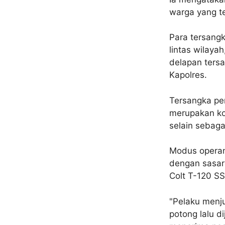
warga yang te
Para tersangk
lintas wilayah
delapan tersa
Kapolres.
Tersangka pe
merupakan ko
selain sebaga
Modus operan
dengan sasar
Colt T-120 SS
"Pelaku menju
potong lalu d