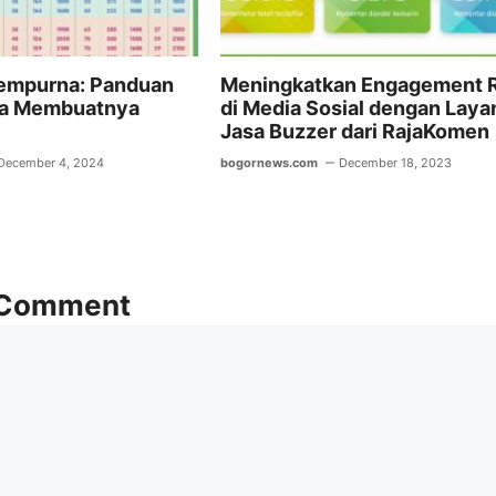
empurna: Panduan
Meningkatkan Engagement 
ra Membuatnya
di Media Sosial dengan Laya
Jasa Buzzer dari RajaKomen
December 4, 2024
bogornews.com
December 18, 2023
 Comment