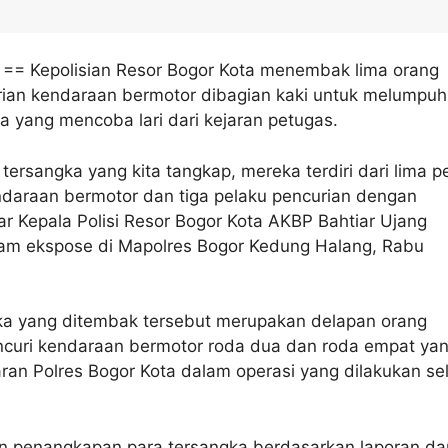
,
== Kepolisian Resor Bogor Kota menembak lima orang
rian kendaraan bermotor dibagian kaki untuk melumpu
a yang mencoba lari dari kejaran petugas.
tersangka yang kita tangkap, mereka terdiri dari lima p
ndaraan bermotor dan tiga pelaku pencurian dengan
ar Kepala Polisi Resor Bogor Kota AKBP Bahtiar Ujang
am ekspose di Mapolres Bogor Kedung Halang, Rabu
ka yang ditembak tersebut merupakan delapan orang
ncuri kendaraan bermotor roda dua dan roda empat ya
aran Polres Bogor Kota dalam operasi yang dilakukan s
n penangkapan para tersangka berdasarkan laporan dar