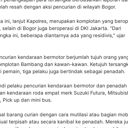
lah resah dengan aksi pencurian di wilayah Bogor.
a ini, lanjut Kapolres, merupakan komplotan yang berop
, selain di Bogor juga beroperasi di DKI Jakarta. "Dari
ngka ini, beberapa diantarnya ada yang residivis," ujar
ncurian kendaraan bermotor berjumlah tujuh orang yan
mplotan Bambang dan kawan-kawan. Ketujuh tersangka
i pemain, tiga pelaku juga bertindak sebagai penadah.
di pelaku pencurian kendaraan bermotor dan penadah 
an kendaraan roda empat merk Suzuki Futura, Mitsubis
, Pick up dan mini bus.
al barang curian dengan cara mutilasi atau bagian mob
ijual terpisah atau secara kanibal ke penadah. Mereka j