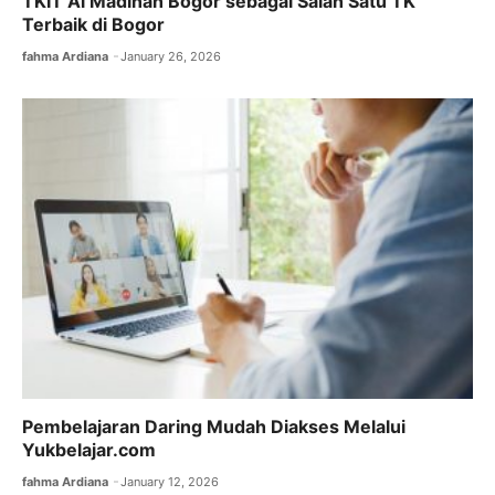
TKIT Al Madinah Bogor sebagai Salah Satu TK
Terbaik di Bogor
fahma Ardiana
January 26, 2026
Pembelajaran Daring Mudah Diakses Melalui
Yukbelajar.com
fahma Ardiana
January 12, 2026