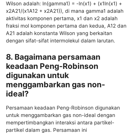
Wilson adalah: ln(gamma1) = -ln(x1) + (x1ln(x1) +
x2A21/(x1A12 + x2A21)), di mana gamma1 adalah
aktivitas komponen pertama, x1 dan x2 adalah
fraksi mol komponen pertama dan kedua, A12 dan
A21 adalah konstanta Wilson yang berkaitan
dengan sifat-sifat intermolekul dalam larutan.
8. Bagaimana persamaan
keadaan Peng-Robinson
digunakan untuk
menggambarkan gas non-
ideal?
Persamaan keadaan Peng-Robinson digunakan
untuk menggambarkan gas non-ideal dengan
mempertimbangkan interaksi antara partikel-
partikel dalam gas. Persamaan ini