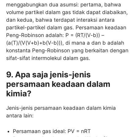
menggabungkan dua asumsi: pertama, bahwa
volume partikel dalam gas tidak dapat diabaikan,
dan kedua, bahwa terdapat interaksi antara
partikel-partikel dalam gas. Persamaan keadaan
Peng-Robinson adalah: P = (RT/(V-b)) –
(a(T)/(V(V+b)+b(V-b))), di mana a dan b adalah
konstanta Peng-Robinson yang berkaitan dengan
sifat-sifat intermolekul dalam gas.
9. Apa saja jenis-jenis
persamaan keadaan dalam
kimia?
Jenis-jenis persamaan keadaan dalam kimia
antara lain:
Persamaan gas ideal: PV = nRT