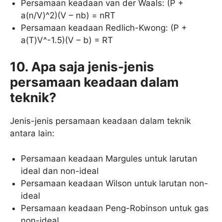
Persamaan keadaan van der Waals: (P +
a(n/V)^2)(V – nb) = nRT
Persamaan keadaan Redlich-Kwong: (P +
a(T)V^-1.5)(V – b) = RT
10. Apa saja jenis-jenis
persamaan keadaan dalam
teknik?
Jenis-jenis persamaan keadaan dalam teknik
antara lain:
Persamaan keadaan Margules untuk larutan
ideal dan non-ideal
Persamaan keadaan Wilson untuk larutan non-
ideal
Persamaan keadaan Peng-Robinson untuk gas
non-ideal