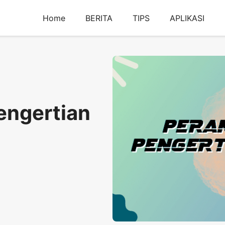
Home
BERITA
TIPS
APLIKASI
engertian