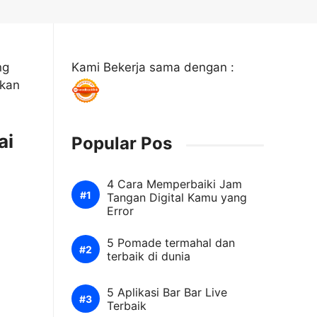
ng
Kami Bekerja sama dengan :
nkan
ai
Popular Pos
4 Cara Memperbaiki Jam
Tangan Digital Kamu yang
Error
5 Pomade termahal dan
terbaik di dunia
5 Aplikasi Bar Bar Live
Terbaik