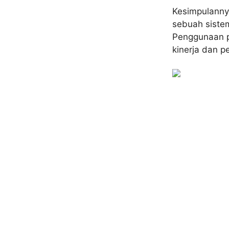
Kesimpulanny
sebuah siste
Penggunaan p
kinerja dan p