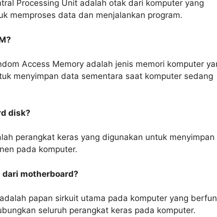
ral Processing Unit adalah otak dari komputer yang
tuk memproses data dan menjalankan program.
AM?
dom Access Memory adalah jenis memori komputer ya
tuk menyimpan data sementara saat komputer sedang
rd disk?
alah perangkat keras yang digunakan untuk menyimpan
nen pada komputer.
i dari motherboard?
adalah papan sirkuit utama pada komputer yang berfun
bungkan seluruh perangkat keras pada komputer.