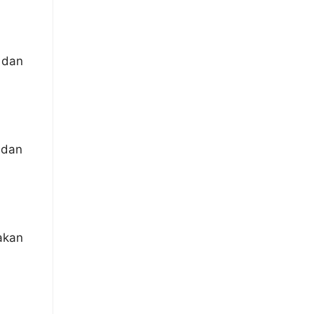
 dan
 dan
akan