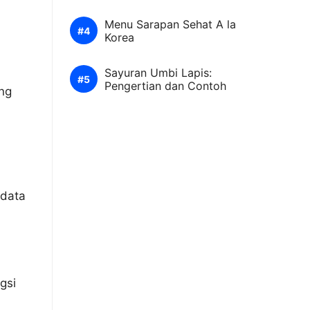
Menu Sarapan Sehat A la
Korea
Sayuran Umbi Lapis:
Pengertian dan Contoh
ng
 data
gsi