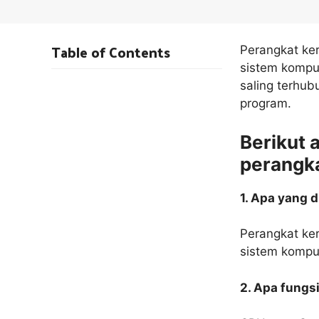
Table of Contents
Perangkat ke
sistem komput
saling terhu
program.
Berikut 
perangka
1. Apa yang 
Perangkat ke
sistem komput
2. Apa fungs