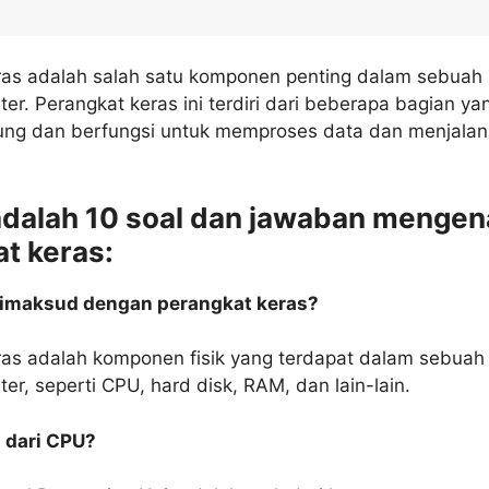
ras adalah salah satu komponen penting dalam sebuah
er. Perangkat keras ini terdiri dari beberapa bagian ya
bung dan berfungsi untuk memproses data dan menjala
adalah 10 soal dan jawaban mengen
t keras:
dimaksud dengan perangkat keras?
ras adalah komponen fisik yang terdapat dalam sebuah
er, seperti CPU, hard disk, RAM, dan lain-lain.
i dari CPU?