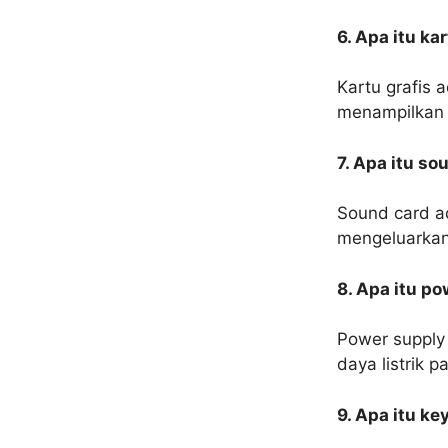
6. Apa itu ka
Kartu grafis
menampilkan 
7. Apa itu so
Sound card a
mengeluarkan
8. Apa itu p
Power supply
daya listrik 
9. Apa itu k