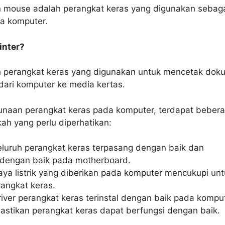
 mouse adalah perangkat keras yang digunakan sebag
da komputer.
rinter?
ah perangkat keras yang digunakan untuk mencetak do
dari komputer ke media kertas.
naan perangkat keras pada komputer, terdapat beber
ah yang perlu diperhatikan:
eluruh perangkat keras terpasang dengan baik dan
 dengan baik pada motherboard.
aya listrik yang diberikan pada komputer mencukupi un
rangkat keras.
river perangkat keras terinstal dengan baik pada kompu
stikan perangkat keras dapat berfungsi dengan baik.