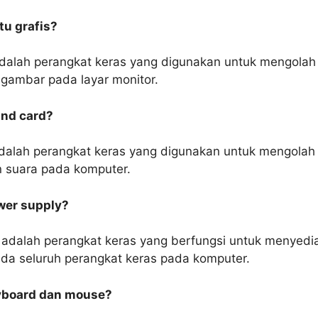
rtu grafis?
 adalah perangkat keras yang digunakan untuk mengolah
gambar pada layar monitor.
und card?
dalah perangkat keras yang digunakan untuk mengolah
 suara pada komputer.
ower supply?
 adalah perangkat keras yang berfungsi untuk menyedi
pada seluruh perangkat keras pada komputer.
eyboard dan mouse?