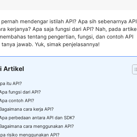
pernah mendengar istilah API? Apa sih sebenarnya API 
a kerjanya? Apa saja fungsi dari API? Nah, pada artikel
n membahas tentang pengertian, fungsi, dan contoh API
 tanya jawab. Yuk, simak penjelasannya!
i Artikel
Apa itu API?
Apa fungsi dari API?
 Apa contoh API?
 Bagaimana cara kerja API?
 Apa perbedaan antara API dan SDK?
 Bagaimana cara menggunakan API?
Apa risiko menggunakan API?