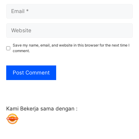
Email
Website
Save my name, email, and website in this browser for the next time I
comment.
Kami Bekerja sama dengan :