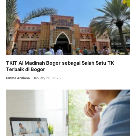
k
TKIT Al Madinah Bogor sebagai Salah Satu TK
Terbaik di Bogor
fahma Ardiana
January 26, 2026