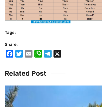
Tags:
Share:
F
T
E
W
T
X
a
w
m
h
el
c
itt
ai
at
e
Related Post
e
er
l
s
gr
b
A
a
o
p
m
o
p