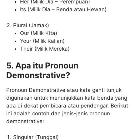
Her (Milik Dia – Perempuan)
Its (Milik Dia – Benda atau Hewan)
Plural (Jamak)
Our (Milik Kita)
Your (Milik Kalian)
Their (Milik Mereka)
5. Apa itu Pronoun
Demonstrative?
Pronoun Demonstrative atau kata ganti tunjuk
digunakan untuk menunjukkan kata benda yang
ada di dekat pembicara atau pendengar. Berikut
ini adalah contoh dan jenis-jenis pronoun
demonstrative:
Singular (Tunggal)