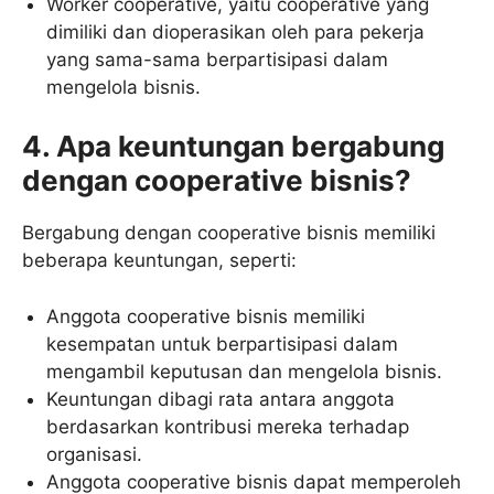
Worker cooperative, yaitu cooperative yang
dimiliki dan dioperasikan oleh para pekerja
yang sama-sama berpartisipasi dalam
mengelola bisnis.
4. Apa keuntungan bergabung
dengan cooperative bisnis?
Bergabung dengan cooperative bisnis memiliki
beberapa keuntungan, seperti:
Anggota cooperative bisnis memiliki
kesempatan untuk berpartisipasi dalam
mengambil keputusan dan mengelola bisnis.
Keuntungan dibagi rata antara anggota
berdasarkan kontribusi mereka terhadap
organisasi.
Anggota cooperative bisnis dapat memperoleh