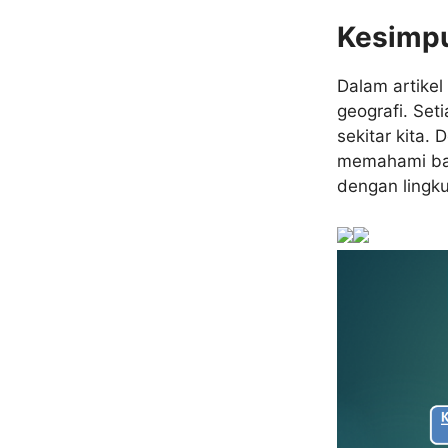
Kesimp
Dalam artikel
geografi. Set
sekitar kita.
memahami bag
dengan lingk