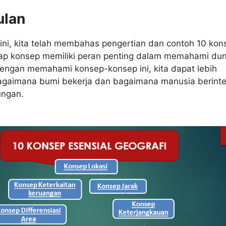
ulan
 ini, kita telah membahas pengertian dan contoh 10 kon
iap konsep memiliki peran penting dalam memahami dun
 Dengan memahami konsep-konsep ini, kita dapat lebih
aimana bumi bekerja dan bagaimana manusia berinte
ungan.