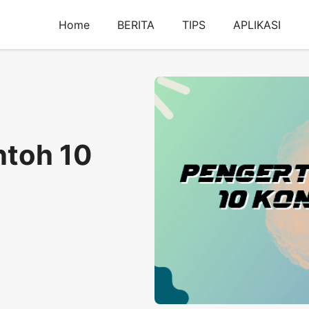
Home
BERITA
TIPS
APLIKASI
ntoh 10