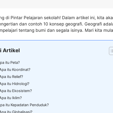
 di Pintar Pelajaran sekolah! Dalam artikel ini, kita ak
gertian dan contoh 10 konsep geografi. Geografi adal
pelajari tentang bumi dan segala isinya. Mari kita mula
i Artikel
Apa itu Peta?
Apa itu Koordinat?
Apa itu Relief?
Apa itu Hidrologi?
 Apa itu Ekosistem?
Apa itu Iklim?
Apa itu Kepadatan Penduduk?
Apa itu Globalisasi?