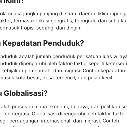
u Iklim?
pola cuaca jangka panjang di suatu daerah. Iklim dipeng
aktor, termasuk lokasi geografis, topografi, dan suhu lau
termasuk tropis, sedang, dan dingin.
tu Kepadatan Penduduk?
nduduk adalah jumlah penduduk per satuan luas wilay
duduk dipengaruhi oleh faktor-faktor seperti ketersed
 kebijakan pemerintah, dan migrasi. Contoh kepadatan
asuk kota besar, desa terpencil, dan pulau kecil.
u Globalisasi?
dalah proses di mana ekonomi, budaya, dan politik di se
 terintegrasi. Globalisasi dipengaruhi oleh faktor-faktor
logi, perdagangan internasional, dan migrasi. Contoh