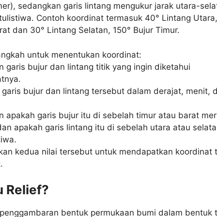
mer), sedangkan garis lintang mengukur jarak utara-sela
atulistiwa. Contoh koordinat termasuk 40° Lintang Utara
rat dan 30° Lintang Selatan, 150° Bujur Timur.
ngkah untuk menentukan koordinat:
 garis bujur dan lintang titik yang ingin diketahui
atnya.
 garis bujur dan lintang tersebut dalam derajat, menit, 
 apakah garis bujur itu di sebelah timur atau barat mer
dan apakah garis lintang itu di sebelah utara atau selat
tiwa.
an kedua nilai tersebut untuk mendapatkan koordinat ti
.
u Relief?
h penggambaran bentuk permukaan bumi dalam bentuk t