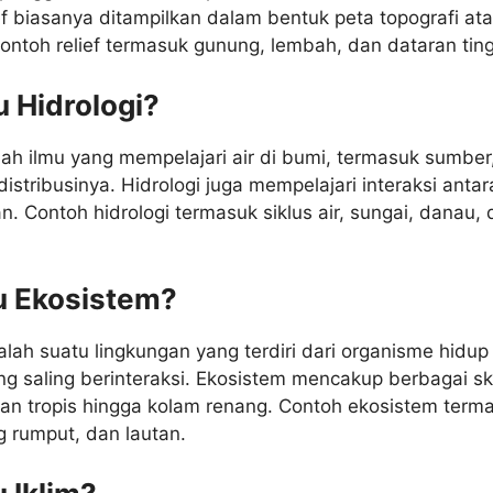
ef biasanya ditampilkan dalam bentuk peta topografi at
. Contoh relief termasuk gunung, lembah, dan dataran ting
u Hidrologi?
lah ilmu yang mempelajari air di bumi, termasuk sumber
distribusinya. Hidrologi juga mempelajari interaksi antara
n. Contoh hidrologi termasuk siklus air, sungai, danau,
tu Ekosistem?
lah suatu lingkungan yang terdiri dari organisme hidup
g saling berinteraksi. Ekosistem mencakup berbagai sk
jan tropis hingga kolam renang. Contoh ekosistem term
 rumput, dan lautan.