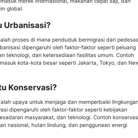
ermasuk merek internasional, makanan cepat saji, dan
im global.
tu Urbanisasi?
dalah proses di mana penduduk bermigrasi dari pedesa
banisasi dipengaruhi oleh faktor-faktor seperti peluang
an teknologi, dan ketersediaan fasilitas umum. Contoh
rmasuk kota-kota besar seperti Jakarta, Tokyo, dan Ne
itu Konservasi?
dalah upaya untuk menjaga dan memperbaiki lingkunga
asi dipengaruhi oleh faktor-faktor seperti kebijakan
esadaran masyarakat, dan teknologi. Contoh konservas
an nasional, hutan lindung, dan penggunaan energi