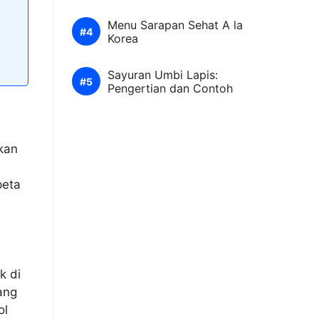
Menu Sarapan Sehat A la
Korea
Sayuran Umbi Lapis:
Pengertian dan Contoh
kan
peta
k di
yang
ol