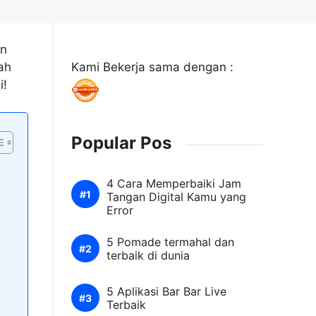
an
ah
Kami Bekerja sama dengan :
i!
Popular Pos
4 Cara Memperbaiki Jam
Tangan Digital Kamu yang
Error
5 Pomade termahal dan
terbaik di dunia
5 Aplikasi Bar Bar Live
Terbaik