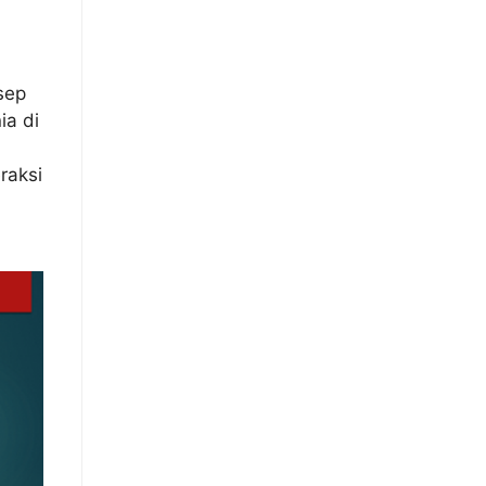
sep
ia di
raksi