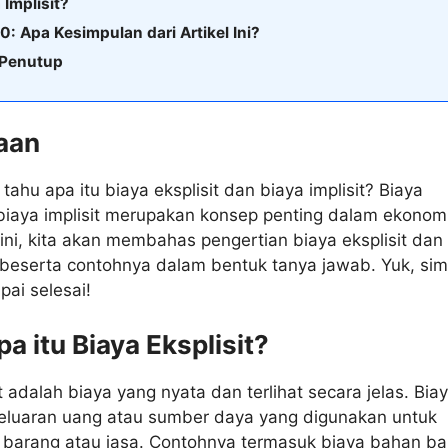
 Implisit?
10: Apa Kesimpulan dari Artikel Ini?
 Penutup
aan
ahu apa itu biaya eksplisit dan biaya implisit? Biaya
 biaya implisit merupakan konsep penting dalam ekonomi
 ini, kita akan membahas pengertian biaya eksplisit dan
t beserta contohnya dalam bentuk tanya jawab. Yuk, si
mpai selesai!
pa itu Biaya Eksplisit?
t adalah biaya yang nyata dan terlihat secara jelas. Biay
geluaran uang atau sumber daya yang digunakan untuk
barang atau jasa. Contohnya termasuk biaya bahan ba