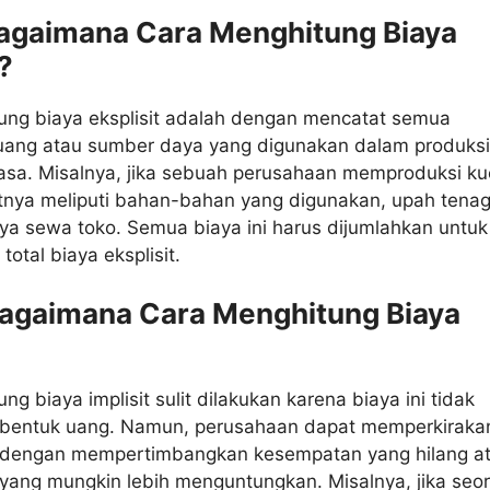
Bagaimana Cara Menghitung Biaya
?
ung biaya eksplisit adalah dengan mencatat semua
uang atau sumber daya yang digunakan dalam produksi
asa. Misalnya, jika sebuah perusahaan memproduksi ku
itnya meliputi bahan-bahan yang digunakan, upah tena
aya sewa toko. Semua biaya ini harus dijumlahkan untuk
otal biaya eksplisit.
Bagaimana Cara Menghitung Biaya
g biaya implisit sulit dilakukan karena biaya ini tidak
 bentuk uang. Namun, perusahaan dapat memperkiraka
it dengan mempertimbangkan kesempatan yang hilang a
in yang mungkin lebih menguntungkan. Misalnya, jika seo