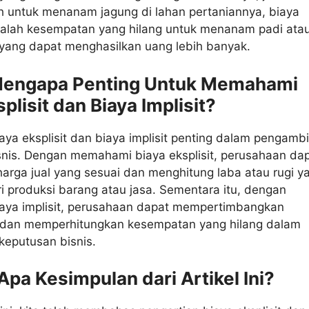
h untuk menanam jagung di lahan pertaniannya, biaya
adalah kesempatan yang hilang untuk menanam padi ata
 yang dapat menghasilkan uang lebih banyak.
 Mengapa Penting Untuk Memahami
plisit dan Biaya Implisit?
a eksplisit dan biaya implisit penting dalam pengambi
snis. Dengan memahami biaya eksplisit, perusahaan da
arga jual yang sesuai dan menghitung laba atau rugi y
ri produksi barang atau jasa. Sementara itu, dengan
ya implisit, perusahaan dapat mempertimbangkan
ain dan memperhitungkan kesempatan yang hilang dalam
keputusan bisnis.
 Apa Kesimpulan dari Artikel Ini?