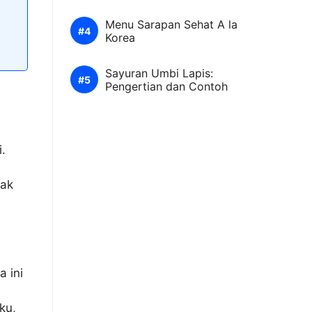
Menu Sarapan Sehat A la
Korea
Sayuran Umbi Lapis:
Pengertian dan Contoh
.
mak
a ini
ku,