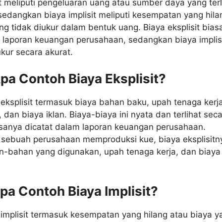
it meliputi pengeluaran uang atau sumber daya yang terl
 sedangkan biaya implisit meliputi kesempatan yang hila
ng tidak diukur dalam bentuk uang. Biaya eksplisit bia
 laporan keuangan perusahaan, sedangkan biaya implis
ukur secara akurat.
Apa Contoh Biaya Eksplisit?
eksplisit termasuk biaya bahan baku, upah tenaga kerja
dan biaya iklan. Biaya-biaya ini nyata dan terlihat sec
asanya dicatat dalam laporan keuangan perusahaan.
a sebuah perusahaan memproduksi kue, biaya eksplisitn
an-bahan yang digunakan, upah tenaga kerja, dan biaya
Apa Contoh Biaya Implisit?
implisit termasuk kesempatan yang hilang atau biaya y