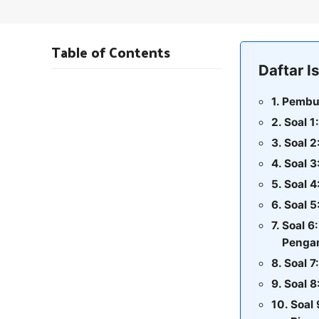
Table of Contents
Daftar Is
Pembu
Soal 1
Soal 2
Soal 3
Soal 4
Soal 5
Soal 6
Pengam
Soal 7
Soal 8
Soal