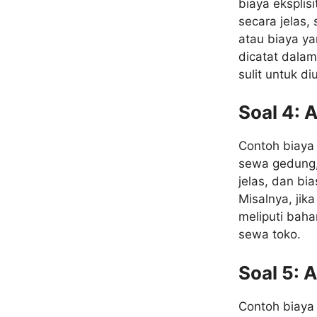
biaya eksplis
secara jelas,
atau biaya ya
dicatat dalam
sulit untuk di
Soal 4: 
Contoh biaya 
sewa gedung, 
jelas, dan bi
Misalnya, jik
meliputi bah
sewa toko.
Soal 5: 
Contoh biaya 