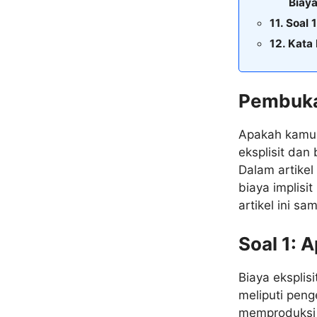
Biaya
Soal 
Kata
Pembuk
Apakah kamu t
eksplisit dan
Dalam artikel
biaya implisi
artikel ini sa
Soal 1: A
Biaya eksplisi
meliputi pen
memproduksi 