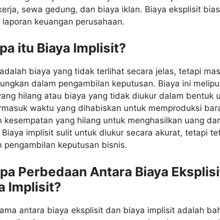
erja, sewa gedung, dan biaya iklan. Biaya eksplisit bia
m laporan keuangan perusahaan.
pa itu Biaya Implisit?
 adalah biaya yang tidak terlihat secara jelas, tetapi mas
tungkan dalam pengambilan keputusan. Biaya ini melipu
ng hilang atau biaya yang tidak diukur dalam bentuk 
rmasuk waktu yang dihabiskan untuk memproduksi bar
n kesempatan yang hilang untuk menghasilkan uang dar
n. Biaya implisit sulit untuk diukur secara akurat, tetapi te
m pengambilan keputusan bisnis.
Apa Perbedaan Antara Biaya Eksplisi
a Implisit?
ma antara biaya eksplisit dan biaya implisit adalah b