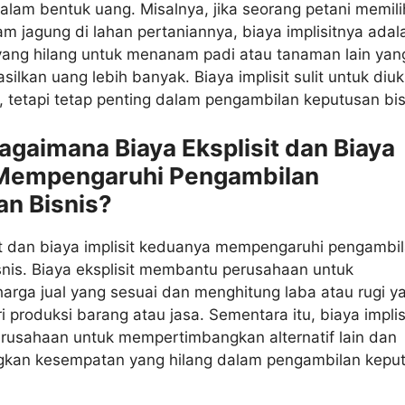
dalam bentuk uang. Misalnya, jika seorang petani memili
 jagung di lahan pertaniannya, biaya implisitnya adal
ang hilang untuk menanam padi atau tanaman lain yan
ilkan uang lebih banyak. Biaya implisit sulit untuk diuk
, tetapi tetap penting dalam pengambilan keputusan bis
Bagaimana Biaya Eksplisit dan Biaya
t Mempengaruhi Pengambilan
n Bisnis?
it dan biaya implisit keduanya mempengaruhi pengambi
nis. Biaya eksplisit membantu perusahaan untuk
arga jual yang sesuai dan menghitung laba atau rugi y
i produksi barang atau jasa. Sementara itu, biaya implis
usahaan untuk mempertimbangkan alternatif lain dan
kan kesempatan yang hilang dalam pengambilan kepu