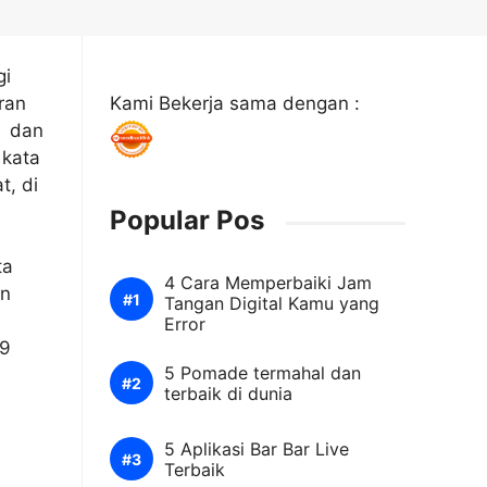
gi
ran
Kami Bekerja sama dengan :
, dan
 kata
t, di
Popular Pos
ta
4 Cara Memperbaiki Jam
an
Tangan Digital Kamu yang
Error
39
5 Pomade termahal dan
terbaik di dunia
5 Aplikasi Bar Bar Live
Terbaik