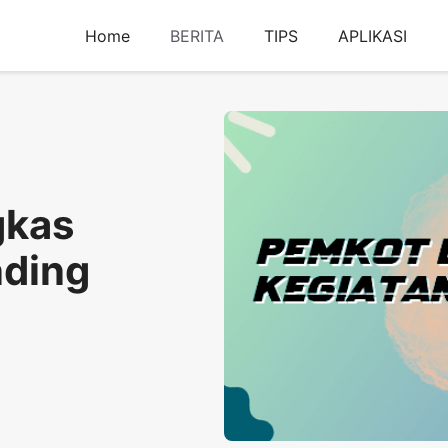
Home
BERITA
TIPS
APLIKASI
gkas
nding