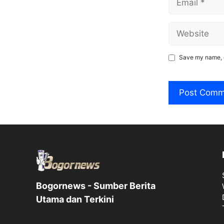
Website
Save my name, e
Bogornews - Sumber Berita
Utama dan Terkini