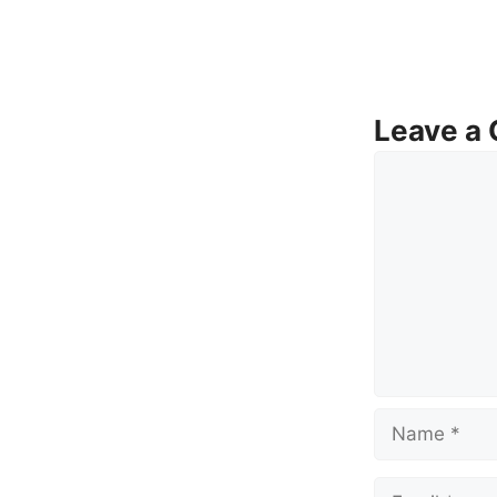
Leave a
Comment
Name
Email