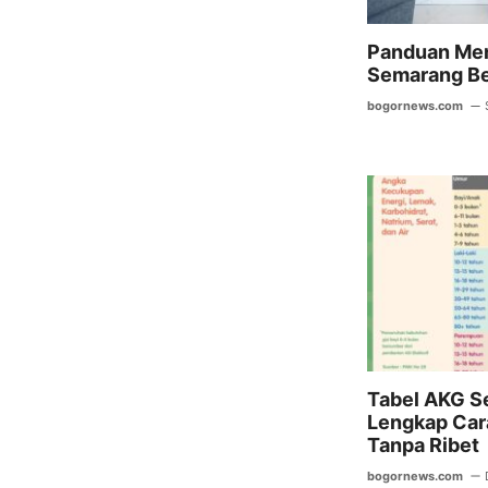
Panduan Mem
Semarang Be
bogornews.com
Tabel AKG S
Lengkap Ca
Tanpa Ribet
bogornews.com