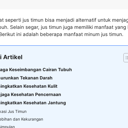
 seperti jus timun bisa menjadi alternatif untuk menja
uh. Selain segar, jus timun juga memiliki manfaat yang 
Berikut ini adalah beberapa manfaat minum jus timun.
i Artikel
jaga Keseimbangan Cairan Tubuh
nurunkan Tekanan Darah
ingkatkan Kesehatan Kulit
njaga Kesehatan Pencernaan
ningkatkan Kesehatan Jantung
ikasi Jus Timun
ebihan dan Kekurangan
simpulan