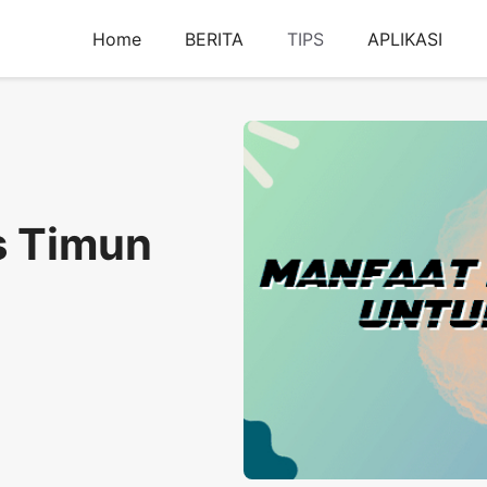
Home
BERITA
TIPS
APLIKASI
s Timun