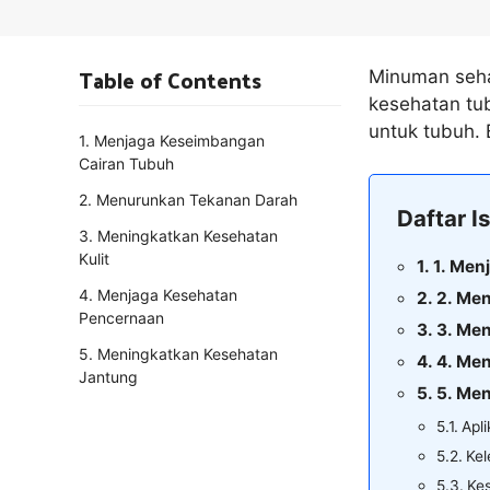
Table of Contents
Minuman sehat
kesehatan tub
untuk tubuh. 
1. Menjaga Keseimbangan
Cairan Tubuh
2. Menurunkan Tekanan Darah
Daftar Is
3. Meningkatkan Kesehatan
Kulit
1. Men
4. Menjaga Kesehatan
2. Me
Pencernaan
3. Men
5. Meningkatkan Kesehatan
4. Me
Jantung
5. Me
Apl
Kel
Ke