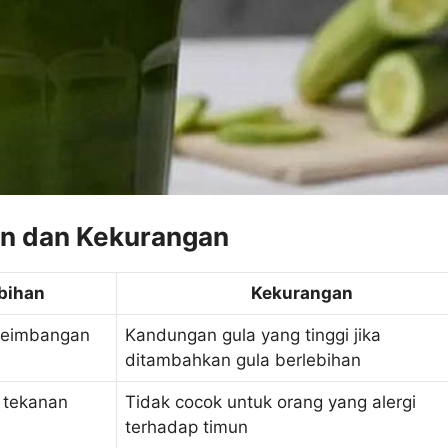
an dan Kekurangan
bihan
Kekurangan
seimbangan
Kandungan gula yang tinggi jika
ditambahkan gula berlebihan
 tekanan
Tidak cocok untuk orang yang alergi
terhadap timun