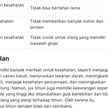
n kesehatan
Tidak bisa bertahan lama
sehatan
Tidak memberikan banyak nutrisi dan
protein
n kesehatan
Tidak cocok untuk orang yang memiliki
masalah ginjal
lan
iliki banyak manfaat untuk kesehatan, seperti menjag
 cairan tubuh, menurunkan tekanan darah, meningkat
lit, menjaga kesehatan pencernaan, dan meningkatkan
tung. Namun, jus timun juga memiliki kekurangan seper
a yang tinggi jika ditambahkan gula berlebihan dan ti
rang yang alergi terhadap timun. Oleh karena itu,
jus timun dengan bijak dan seimbang.