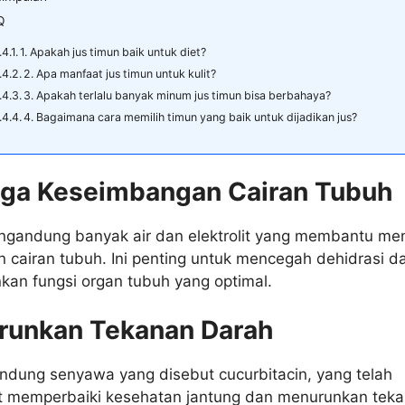
Q
1. Apakah jus timun baik untuk diet?
2. Apa manfaat jus timun untuk kulit?
3. Apakah terlalu banyak minum jus timun bisa berbahaya?
4. Bagaimana cara memilih timun yang baik untuk dijadikan jus?
aga Keseimbangan Cairan Tubuh
ngandung banyak air dan elektrolit yang membantu me
cairan tubuh. Ini penting untuk mencegah dehidrasi d
an fungsi organ tubuh yang optimal.
runkan Tekanan Darah
dung senyawa yang disebut cucurbitacin, yang telah
at memperbaiki kesehatan jantung dan menurunkan tek