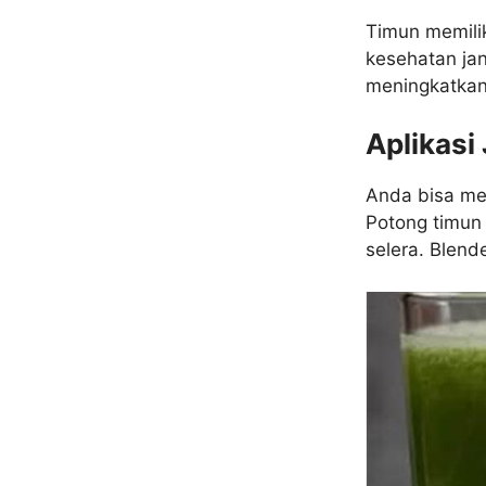
Timun memili
kesehatan ja
meningkatkan 
Aplikasi
Anda bisa me
Potong timun 
selera. Blend