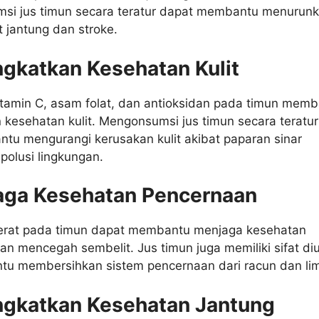
msi jus timun secara teratur dapat membantu menurun
t jantung dan stroke.
ngkatkan Kesehatan Kulit
tamin C, asam folat, dan antioksidan pada timun mem
kesehatan kulit. Mengonsumsi jus timun secara teratur
tu mengurangi kerusakan kulit akibat paparan sinar
polusi lingkungan.
aga Kesehatan Pencernaan
rat pada timun dapat membantu menjaga kesehatan
n mencegah sembelit. Jus timun juga memiliki sifat diu
u membersihkan sistem pencernaan dari racun dan li
ngkatkan Kesehatan Jantung