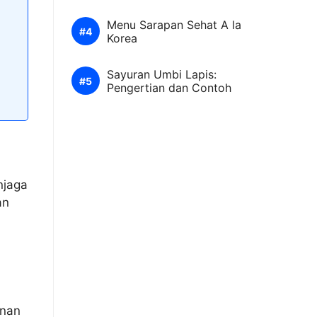
Menu Sarapan Sehat A la
Korea
Sayuran Umbi Lapis:
Pengertian dan Contoh
njaga
an
anan