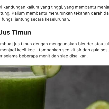
ki kandungan kalium yang tinggi, yang membantu menj
ntung. Kalium membantu menurunkan tekanan darah da
fungsi jantung secara keseluruhan.
 Jus Timun
mbuat jus timun dengan menggunakan blender atau jui
menjadi kecil-kecil, tambahkan sedikit air dan gula ses
er selama beberapa menit dan siap disajikan.