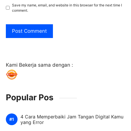
Save my name, email, and website in this browser for the next time I
comment.
Kami Bekerja sama dengan :
Popular Pos
4 Cara Memperbaiki Jam Tangan Digital Kamu
yang Error