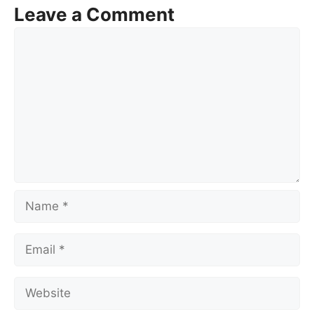
Leave a Comment
Comment
Name
Email
Website