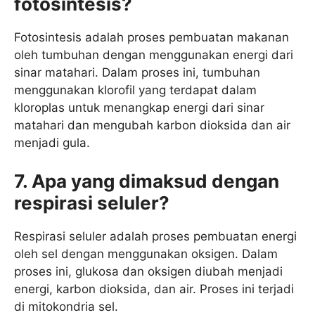
fotosintesis?
Fotosintesis adalah proses pembuatan makanan
oleh tumbuhan dengan menggunakan energi dari
sinar matahari. Dalam proses ini, tumbuhan
menggunakan klorofil yang terdapat dalam
kloroplas untuk menangkap energi dari sinar
matahari dan mengubah karbon dioksida dan air
menjadi gula.
7. Apa yang dimaksud dengan
respirasi seluler?
Respirasi seluler adalah proses pembuatan energi
oleh sel dengan menggunakan oksigen. Dalam
proses ini, glukosa dan oksigen diubah menjadi
energi, karbon dioksida, dan air. Proses ini terjadi
di mitokondria sel.