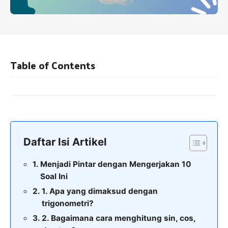
Table of Contents
Daftar Isi Artikel
Menjadi Pintar dengan Mengerjakan 10
Soal Ini
1. Apa yang dimaksud dengan
trigonometri?
2. Bagaimana cara menghitung sin, cos,