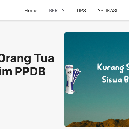
Home
BERITA
TIPS
APLIKASI
 Orang Tua
tim PPDB