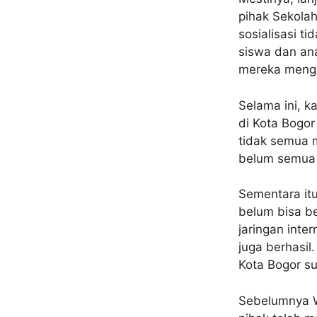
pihak Sekolah
sosialisasi t
siswa dan ana
mereka menger
Selama ini, k
di Kota Bogor
tidak semua 
belum semua w
Sementara itu
belum bisa b
jaringan inte
juga berhasi
Kota Bogor su
Sebelumnya W