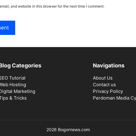
mail, and website in this browser for the next time I comment.
Blog Categories
Navigations
SEO Tutorial
About Us
Web Hosting
Contact us
Digital Marketing
Privacy Policy
Tips & Tricks
Perdoman Media Cy
2026 Bogornews.com