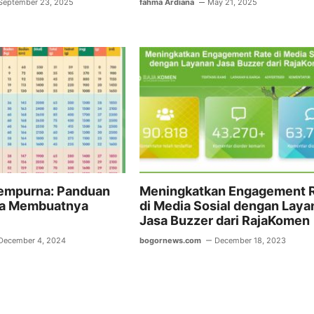
September 23, 2025
fahma Ardiana
May 21, 2025
empurna: Panduan
Meningkatkan Engagement 
ra Membuatnya
di Media Sosial dengan Laya
Jasa Buzzer dari RajaKomen
December 4, 2024
bogornews.com
December 18, 2023