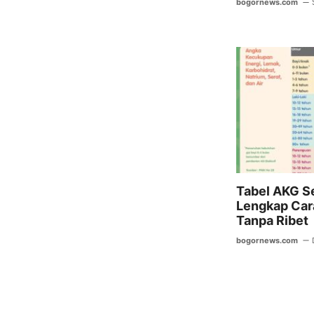
bogornews.com
Tabel AKG S
Lengkap Ca
Tanpa Ribet
bogornews.com