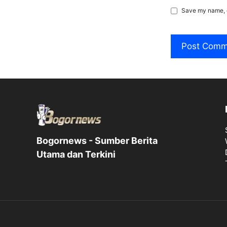
Save my name, e
Bogornews - Sumber Berita
Utama dan Terkini