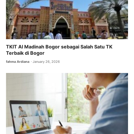
TKIT Al Madinah Bogor sebagai Salah Satu TK
Terbaik di Bogor
fahma Ardiana
January 26, 2026