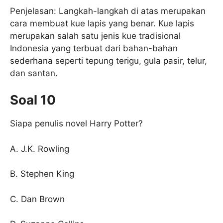
Penjelasan: Langkah-langkah di atas merupakan
cara membuat kue lapis yang benar. Kue lapis
merupakan salah satu jenis kue tradisional
Indonesia yang terbuat dari bahan-bahan
sederhana seperti tepung terigu, gula pasir, telur,
dan santan.
Soal 10
Siapa penulis novel Harry Potter?
A. J.K. Rowling
B. Stephen King
C. Dan Brown