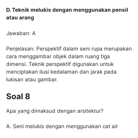
D. Teknik melukis dengan menggunakan pensil
atau arang
Jawaban: A
Penjelasan: Perspektif dalam seni rupa merupakan
cara menggambar objek dalam ruang tiga
dimensi. Teknik perspektif digunakan untuk
menciptakan ilusi kedalaman dan jarak pada
lukisan atau gambar.
Soal 8
Apa yang dimaksud dengan arsitektur?
A. Seni melukis dengan menggunakan cat air