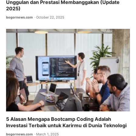
Unggulan dan Prestasi Membanggakan (Update
2025)
bogornews.com
October 22, 2025
5 Alasan Mengapa Bootcamp Coding Adalah
Investasi Terbaik untuk Karirmu di Dunia Teknologi
bogornews.com
March 1, 2025