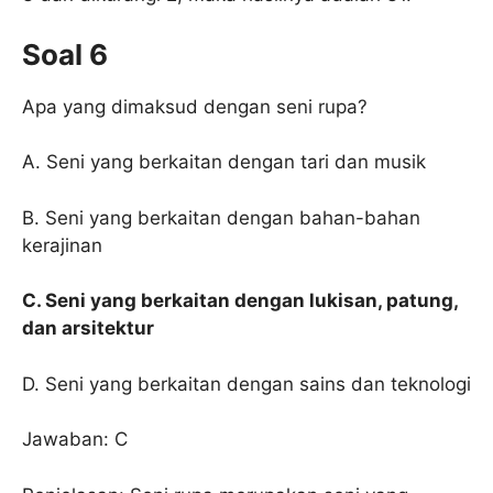
Soal 6
Apa yang dimaksud dengan seni rupa?
A. Seni yang berkaitan dengan tari dan musik
B. Seni yang berkaitan dengan bahan-bahan
kerajinan
C. Seni yang berkaitan dengan lukisan, patung,
dan arsitektur
D. Seni yang berkaitan dengan sains dan teknologi
Jawaban: C