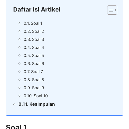
Daftar Isi Artikel
Soal 1
Soal 2
Soal 3
Soal 4
Soal 5
Soal 6
Soal 7
Soal 8
Soal 9
Soal 10
Kesimpulan
Soal 1