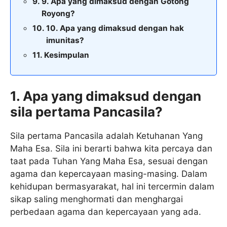
9. Apa yang dimaksud dengan Gotong
Royong?
10. Apa yang dimaksud dengan hak
imunitas?
Kesimpulan
1. Apa yang dimaksud dengan
sila pertama Pancasila?
Sila pertama Pancasila adalah Ketuhanan Yang
Maha Esa. Sila ini berarti bahwa kita percaya dan
taat pada Tuhan Yang Maha Esa, sesuai dengan
agama dan kepercayaan masing-masing. Dalam
kehidupan bermasyarakat, hal ini tercermin dalam
sikap saling menghormati dan menghargai
perbedaan agama dan kepercayaan yang ada.