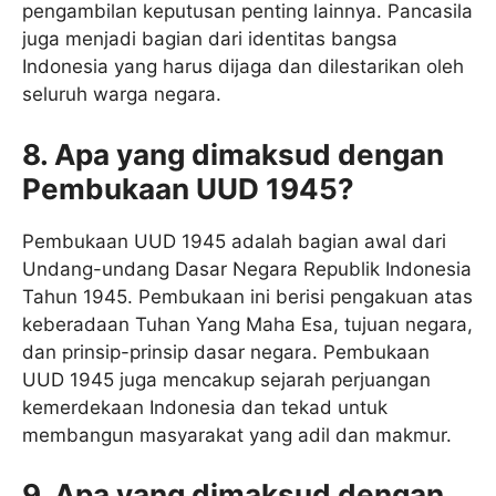
pengambilan keputusan penting lainnya. Pancasila
juga menjadi bagian dari identitas bangsa
Indonesia yang harus dijaga dan dilestarikan oleh
seluruh warga negara.
8. Apa yang dimaksud dengan
Pembukaan UUD 1945?
Pembukaan UUD 1945 adalah bagian awal dari
Undang-undang Dasar Negara Republik Indonesia
Tahun 1945. Pembukaan ini berisi pengakuan atas
keberadaan Tuhan Yang Maha Esa, tujuan negara,
dan prinsip-prinsip dasar negara. Pembukaan
UUD 1945 juga mencakup sejarah perjuangan
kemerdekaan Indonesia dan tekad untuk
membangun masyarakat yang adil dan makmur.
9. Apa yang dimaksud dengan