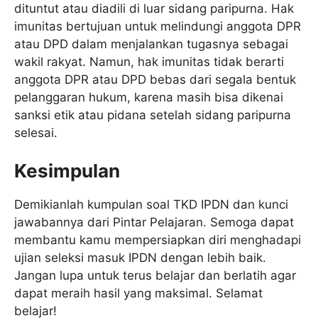
dituntut atau diadili di luar sidang paripurna. Hak
imunitas bertujuan untuk melindungi anggota DPR
atau DPD dalam menjalankan tugasnya sebagai
wakil rakyat. Namun, hak imunitas tidak berarti
anggota DPR atau DPD bebas dari segala bentuk
pelanggaran hukum, karena masih bisa dikenai
sanksi etik atau pidana setelah sidang paripurna
selesai.
Kesimpulan
Demikianlah kumpulan soal TKD IPDN dan kunci
jawabannya dari Pintar Pelajaran. Semoga dapat
membantu kamu mempersiapkan diri menghadapi
ujian seleksi masuk IPDN dengan lebih baik.
Jangan lupa untuk terus belajar dan berlatih agar
dapat meraih hasil yang maksimal. Selamat
belajar!