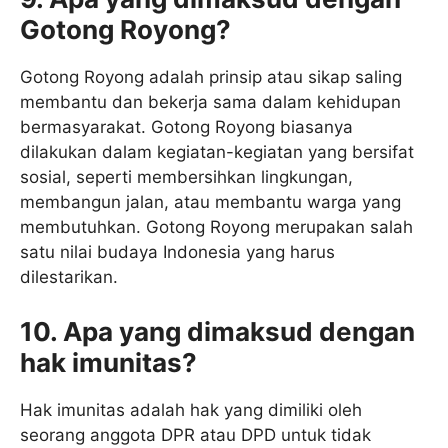
Gotong Royong?
Gotong Royong adalah prinsip atau sikap saling
membantu dan bekerja sama dalam kehidupan
bermasyarakat. Gotong Royong biasanya
dilakukan dalam kegiatan-kegiatan yang bersifat
sosial, seperti membersihkan lingkungan,
membangun jalan, atau membantu warga yang
membutuhkan. Gotong Royong merupakan salah
satu nilai budaya Indonesia yang harus
dilestarikan.
10. Apa yang dimaksud dengan
hak imunitas?
Hak imunitas adalah hak yang dimiliki oleh
seorang anggota DPR atau DPD untuk tidak