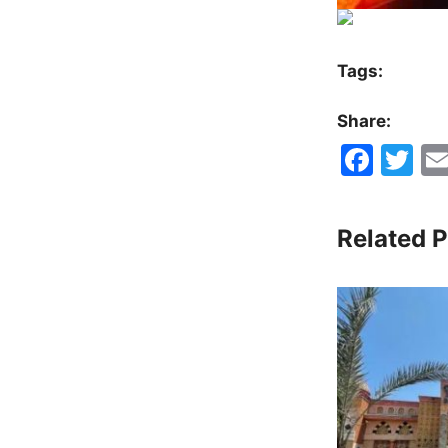
Tags:
Share:
F
T
a
w
c
itt
Related P
e
er
b
o
o
k