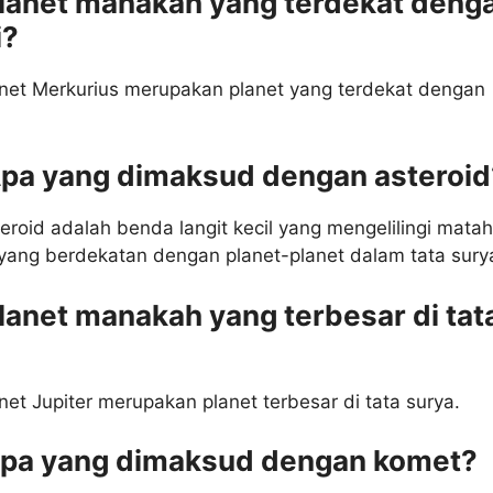
Planet manakah yang terdekat deng
i?
net Merkurius merupakan planet yang terdekat dengan
Apa yang dimaksud dengan asteroid
roid adalah benda langit kecil yang mengelilingi matah
yang berdekatan dengan planet-planet dalam tata sury
Planet manakah yang terbesar di tat
et Jupiter merupakan planet terbesar di tata surya.
 Apa yang dimaksud dengan komet?