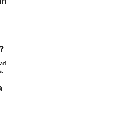
an
?
ari
a.
a