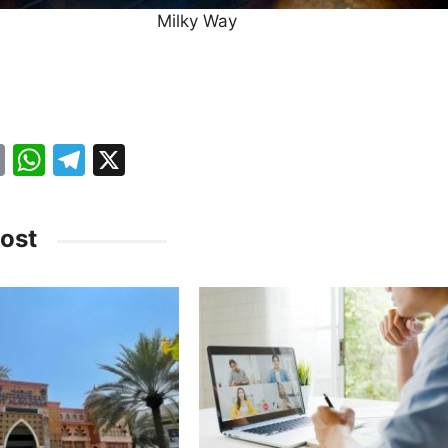
E
W
T
X
m
h
el
ai
at
e
ost
l
s
gr
A
a
p
m
p