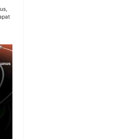
us,
apat