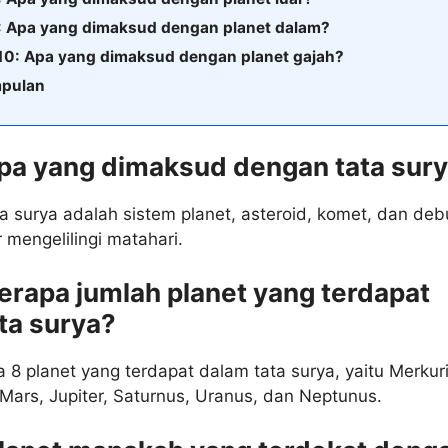
9: Apa yang dimaksud dengan planet dalam?
 10: Apa yang dimaksud dengan planet gajah?
mpulan
Apa yang dimaksud dengan tata sur
 surya adalah sistem planet, asteroid, komet, dan deb
 mengelilingi matahari.
Berapa jumlah planet yang terdapat
ta surya?
8 planet yang terdapat dalam tata surya, yaitu Merkuri
Mars, Jupiter, Saturnus, Uranus, dan Neptunus.