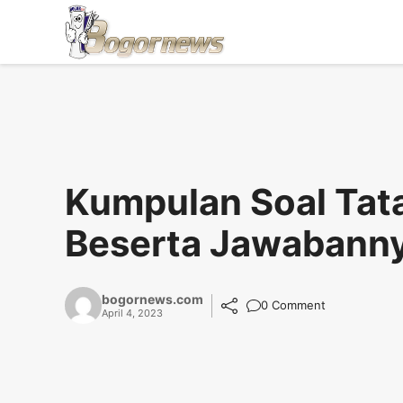
Skip
to
content
Kumpulan Soal Tat
Beserta Jawabann
bogornews.com
0 Comment
April 4, 2023