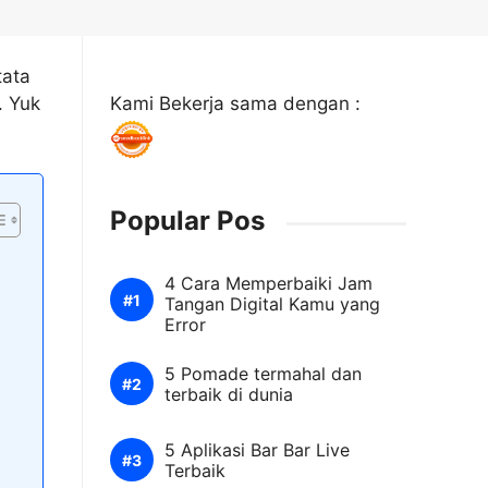
tata
. Yuk
Kami Bekerja sama dengan :
Popular Pos
4 Cara Memperbaiki Jam
Tangan Digital Kamu yang
Error
5 Pomade termahal dan
terbaik di dunia
5 Aplikasi Bar Bar Live
Terbaik