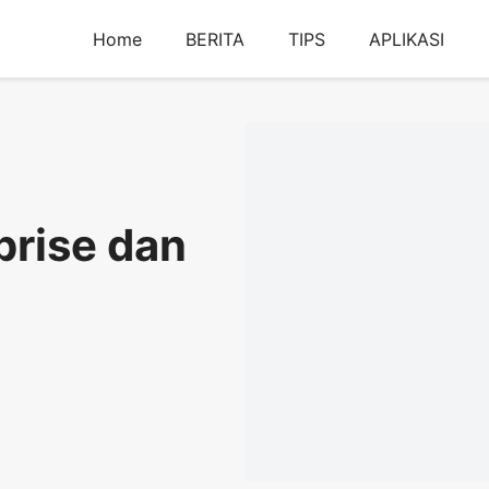
Home
BERITA
TIPS
APLIKASI
prise dan