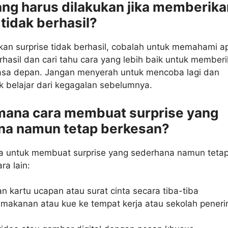
ang harus dilakukan jika memberika
 tidak berhasil?
kan surprise tidak berhasil, cobalah untuk memahami a
rhasil dan cari tahu cara yang lebih baik untuk member
masa depan. Jangan menyerah untuk mencoba lagi dan
k belajar dari kegagalan sebelumnya.
mana cara membuat surprise yang
na namun tetap berkesan?
a untuk membuat surprise yang sederhana namun teta
ra lain:
n kartu ucapan atau surat cinta secara tiba-tiba
akanan atau kue ke tempat kerja atau sekolah pener