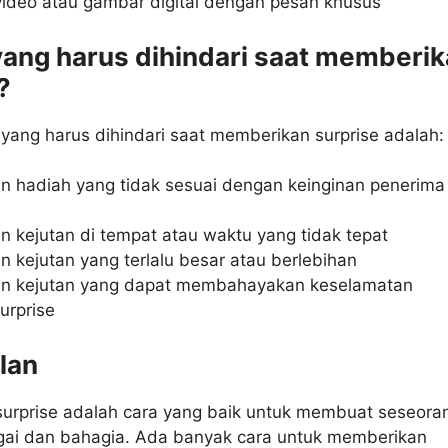
deo atau gambar digital dengan pesan khusus
yang harus dihindari saat memberi
?
yang harus dihindari saat memberikan surprise adalah:
 hadiah yang tidak sesuai dengan keinginan penerima
 kejutan di tempat atau waktu yang tidak tepat
 kejutan yang terlalu besar atau berlebihan
n kejutan yang dapat membahayakan keselamatan
urprise
lan
urprise adalah cara yang baik untuk membuat seseora
gai dan bahagia. Ada banyak cara untuk memberikan