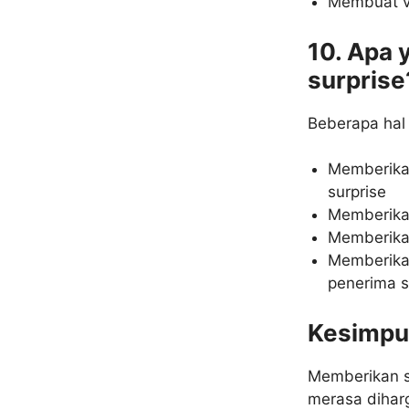
Membuat vi
10. Apa 
surprise
Beberapa hal 
Memberikan
surprise
Memberikan
Memberikan
Memberika
penerima s
Kesimpu
Memberikan s
merasa dihar