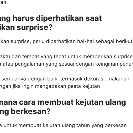
tan
ang harus diperhatikan saat
kan surprise?
an surprise, perlu diperhatikan hal-hal sebagai berikut
aktu dan tempat yang tepat untuk memberikan surprise
ah atau pengalaman yang sesuai dengan keinginan pene
 semuanya dengan baik, termasuk dekorasi, makanan,
gan jika ingin mengadakan pesta kejutan
mana cara membuat kejutan ulang
ang berkesan?
a untuk membuat kejutan ulang tahun yang berkesan