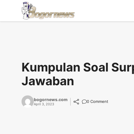
Skip
to
content
Kumpulan Soal Sur
Jawaban
bogornews.com
0 Comment
April 3, 2023