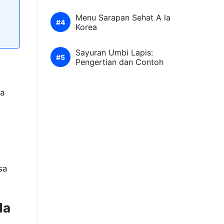
Menu Sarapan Sehat A la
Korea
Sayuran Umbi Lapis:
Pengertian dan Contoh
da
sa
da