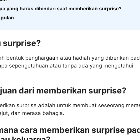
pa yang harus dihindari saat memberikan surprise?
mpulan
u surprise?
lah bentuk penghargaan atau hadiah yang diberikan pa
npa sepengetahuan atau tanpa ada yang mengetahui
ujuan dari memberikan surprise?
rikan surprise adalah untuk membuat seseorang mera
kejut, dan merasa bahagia.
mana cara memberikan surprise pa
au keluarga?