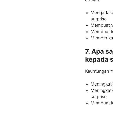
Mengadakan
surprise
Membuat v
Membuat ku
Memberikan
7. Apa s
kepada 
Keuntungan m
Meningkatk
Meningkatk
surprise
Membuat k