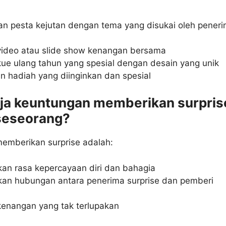
 pesta kejutan dengan tema yang disukai oleh pener
ideo atau slide show kenangan bersama
e ulang tahun yang spesial dengan desain yang unik
 hadiah yang diinginkan dan spesial
aja keuntungan memberikan surpris
seseorang?
emberikan surprise adalah:
an rasa kepercayaan diri dan bahagia
an hubungan antara penerima surprise dan pemberi
enangan yang tak terlupakan