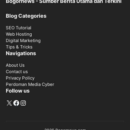
Bogornews - Sumber Berita Utama dan Terkini
Blog Categories
SEO Tutorial
Web Hosting
Digital Marketing
Tips & Tricks
Navigations
About Us
Contact us
Privacy Policy
Perdoman Media Cyber
Follow us
X
Facebook
Instagram