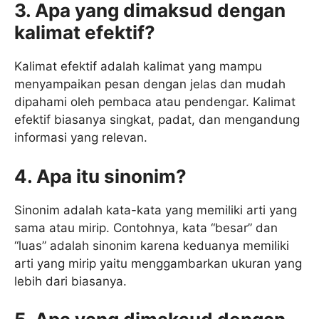
3. Apa yang dimaksud dengan
kalimat efektif?
Kalimat efektif adalah kalimat yang mampu
menyampaikan pesan dengan jelas dan mudah
dipahami oleh pembaca atau pendengar. Kalimat
efektif biasanya singkat, padat, dan mengandung
informasi yang relevan.
4. Apa itu sinonim?
Sinonim adalah kata-kata yang memiliki arti yang
sama atau mirip. Contohnya, kata “besar” dan
“luas” adalah sinonim karena keduanya memiliki
arti yang mirip yaitu menggambarkan ukuran yang
lebih dari biasanya.