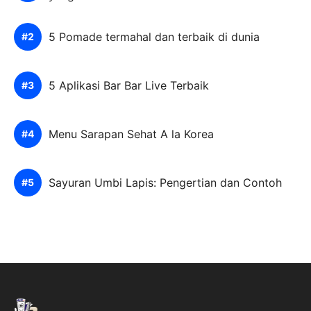
5 Pomade termahal dan terbaik di dunia
5 Aplikasi Bar Bar Live Terbaik
Menu Sarapan Sehat A la Korea
Sayuran Umbi Lapis: Pengertian dan Contoh