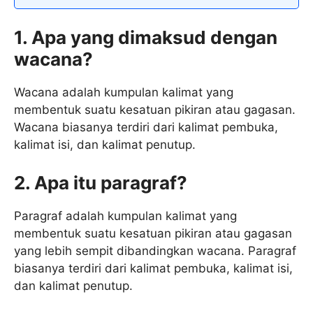
1. Apa yang dimaksud dengan
wacana?
Wacana adalah kumpulan kalimat yang
membentuk suatu kesatuan pikiran atau gagasan.
Wacana biasanya terdiri dari kalimat pembuka,
kalimat isi, dan kalimat penutup.
2. Apa itu paragraf?
Paragraf adalah kumpulan kalimat yang
membentuk suatu kesatuan pikiran atau gagasan
yang lebih sempit dibandingkan wacana. Paragraf
biasanya terdiri dari kalimat pembuka, kalimat isi,
dan kalimat penutup.