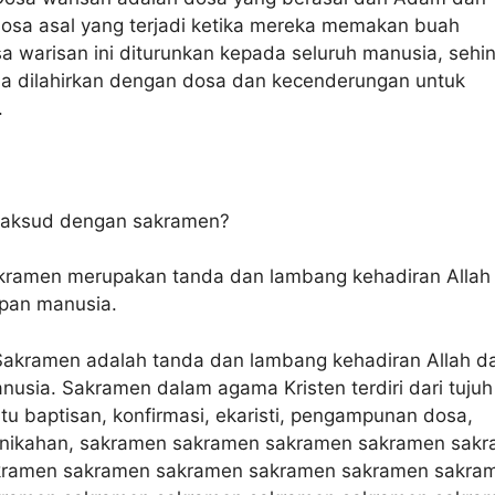
dosa asal yang terjadi ketika mereka memakan buah
sa warisan ini diturunkan kepada seluruh manusia, sehi
ia dilahirkan dengan dosa dan kecenderungan untuk
.
maksud dengan sakramen?
ramen merupakan tanda dan lambang kehadiran Allah
pan manusia.
akramen adalah tanda dan lambang kehadiran Allah d
usia. Sakramen dalam agama Kristen terdiri dari tujuh
tu baptisan, konfirmasi, ekaristi, pengampunan dosa,
nikahan, sakramen sakramen sakramen sakramen sak
kramen sakramen sakramen sakramen sakramen sakra