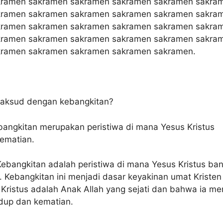
kramen sakramen sakramen sakramen sakramen sakra
kramen sakramen sakramen sakramen sakramen sakra
kramen sakramen sakramen sakramen sakramen sakra
kramen sakramen sakramen sakramen sakramen sakra
kramen sakramen sakramen sakramen sakramen.
aksud dengan kebangkitan?
angkitan merupakan peristiwa di mana Yesus Kristus
kematian.
ebangkitan adalah peristiwa di mana Yesus Kristus ban
. Kebangkitan ini menjadi dasar keyakinan umat Kristen
ristus adalah Anak Allah yang sejati dan bahwa ia mem
idup dan kematian.