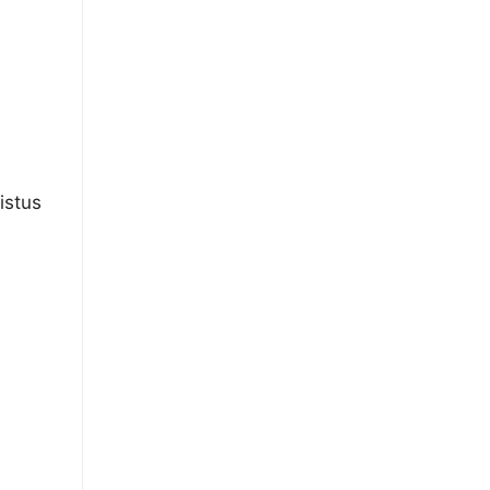
istus