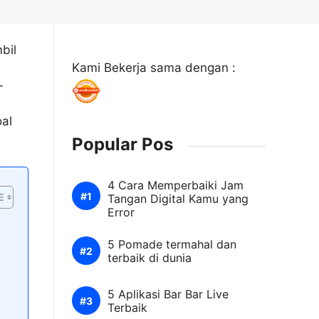
bil
Kami Bekerja sama dengan :
-
oal
Popular Pos
4 Cara Memperbaiki Jam
Tangan Digital Kamu yang
Error
5 Pomade termahal dan
terbaik di dunia
5 Aplikasi Bar Bar Live
Terbaik