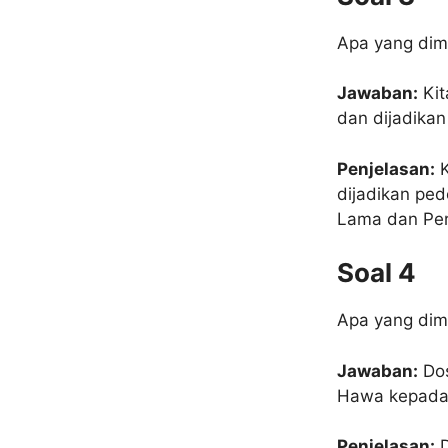
Apa yang dim
Jawaban:
Kit
dan dijadika
Penjelasan:
K
dijadikan ped
Lama dan Perj
Soal 4
Apa yang dim
Jawaban:
Dos
Hawa kepada 
Penjelasan:
D