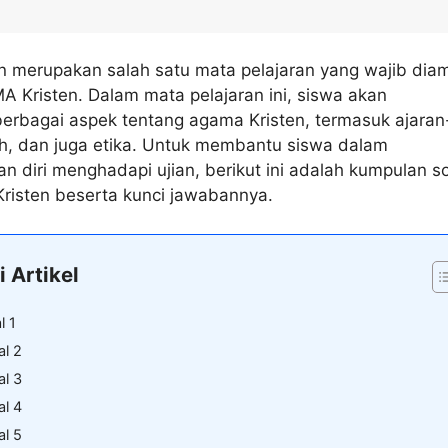
n merupakan salah satu mata pelajaran yang wajib diam
A Kristen. Dalam mata pelajaran ini, siswa akan
berbagai aspek tentang agama Kristen, termasuk ajaran
ah, dan juga etika. Untuk membantu siswa dalam
 diri menghadapi ujian, berikut ini adalah kumpulan s
isten beserta kunci jawabannya.
i Artikel
l 1
al 2
al 3
al 4
al 5