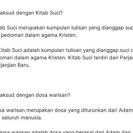
aksud dengan Kitab Suci?
ab Suci merupakan kumpulan tulisan yang dianggap suc
n pedoman dalam agama Kristen.
itab Suci adalah kumpulan tulisan yang dianggap suci 
oman dalam agama Kristen. Kitab Suci terdiri dari Perja
anjian Baru.
aksud dengan dosa warisan?
a warisan merupakan dosa yang diturunkan dari Adam
seluruh manusia.
osa warisan adalah dosa yang berasal dari Adam dan