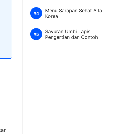
Menu Sarapan Sehat A la
Korea
Sayuran Umbi Lapis:
Pengertian dan Contoh
g
sar