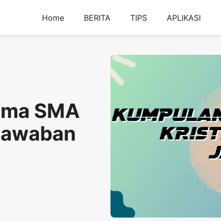
Home
BERITA
TIPS
APLIKASI
ama SMA
 Jawaban