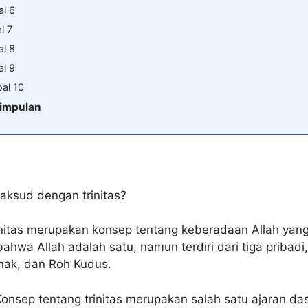
al 6
l 7
al 8
al 9
al 10
impulan
aksud dengan trinitas?
nitas merupakan konsep tentang keberadaan Allah yan
hwa Allah adalah satu, namun terdiri dari tiga pribadi,
nak, dan Roh Kudus.
onsep tentang trinitas merupakan salah satu ajaran da