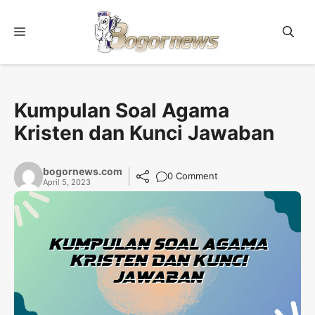
Skip
to
Menu
content
Kumpulan Soal Agama
Kristen dan Kunci Jawaban
bogornews.com
0 Comment
April 5, 2023