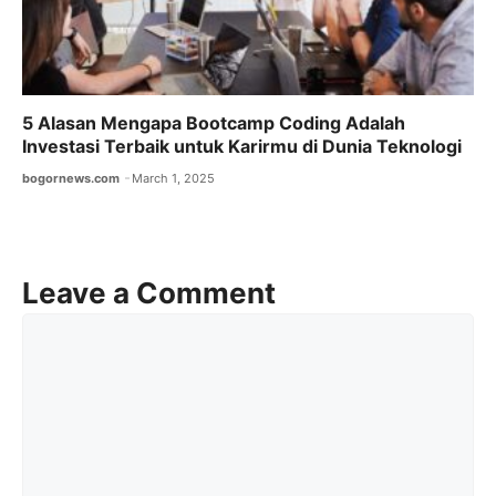
5 Alasan Mengapa Bootcamp Coding Adalah
Investasi Terbaik untuk Karirmu di Dunia Teknologi
bogornews.com
March 1, 2025
Leave a Comment
Comment