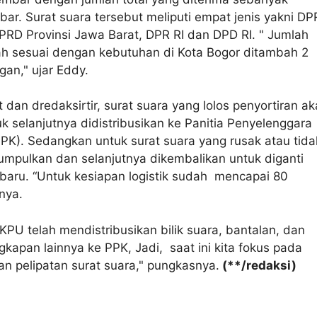
bar. Surat suara tersebut meliputi empat jenis yakni D
PRD Provinsi Jawa Barat, DPR RI dan DPD RI. " Jumlah
ah sesuai dengan kebutuhan di Kota Bogor ditambah 2
an," ujar Eddy.
t dan dredaksirtir, surat suara yang lolos penyortiran a
k selanjutnya didistribusikan ke Panitia Penyelenggara
PK). Sedangkan untuk surat suara yang rusak atau tida
umpulkan dan selanjutnya dikembalikan untuk diganti
baru. “Untuk kesiapan logistik sudah mencapai 80
nya.
U telah mendistribusikan bilik suara, bantalan, dan
kapan lainnya ke PPK, Jadi, saat ini kita fokus pada
an pelipatan surat suara," pungkasnya.
(**/redaksi)