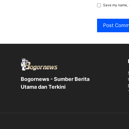
Save my name, e
Bogornews - Sumber Berita
Utama dan Terkini