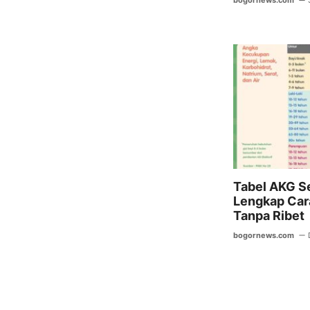
bogornews.com
Tabel AKG S
Lengkap Ca
Tanpa Ribet
bogornews.com