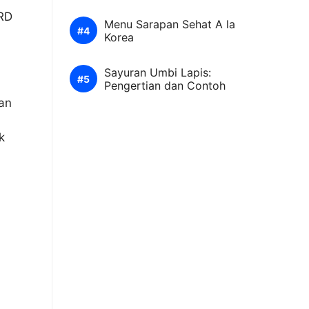
PRD
Menu Sarapan Sehat A la
Korea
Sayuran Umbi Lapis:
Pengertian dan Contoh
kan
k