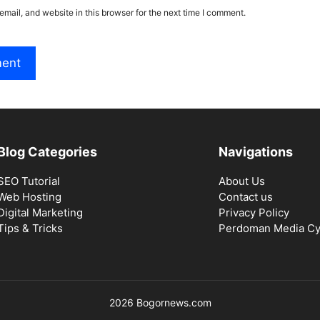
mail, and website in this browser for the next time I comment.
Blog Categories
Navigations
SEO Tutorial
About Us
Web Hosting
Contact us
Digital Marketing
Privacy Policy
Tips & Tricks
Perdoman Media Cy
2026 Bogornews.com