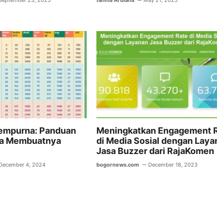
September 23, 2025
fahma Ardiana
May 21, 2025
empurna: Panduan
Meningkatkan Engagement 
ra Membuatnya
di Media Sosial dengan Laya
Jasa Buzzer dari RajaKomen
December 4, 2024
bogornews.com
December 18, 2023