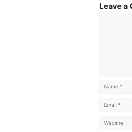
Leave a
Comment
Name
Email
Website