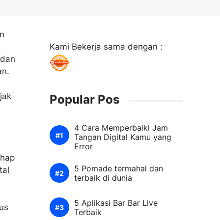
an
Kami Bekerja sama dengan :
 dan
ran.
jak
Popular Pos
4 Cara Memperbaiki Jam
Tangan Digital Kamu yang
Error
ahap
5 Pomade termahal dan
tal
terbaik di dunia
5 Aplikasi Bar Bar Live
us
Terbaik