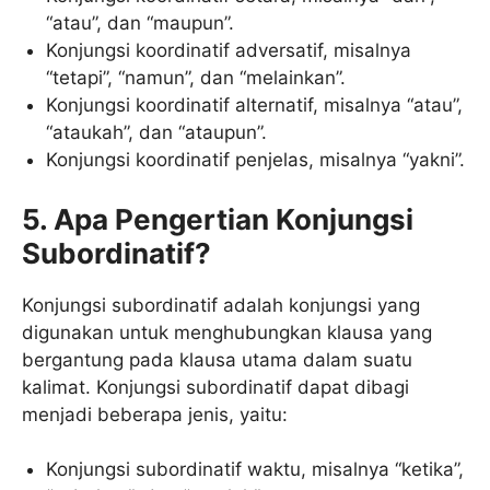
“atau”, dan “maupun”.
Konjungsi koordinatif adversatif, misalnya
“tetapi”, “namun”, dan “melainkan”.
Konjungsi koordinatif alternatif, misalnya “atau”,
“ataukah”, dan “ataupun”.
Konjungsi koordinatif penjelas, misalnya “yakni”.
5. Apa Pengertian Konjungsi
Subordinatif?
Konjungsi subordinatif adalah konjungsi yang
digunakan untuk menghubungkan klausa yang
bergantung pada klausa utama dalam suatu
kalimat. Konjungsi subordinatif dapat dibagi
menjadi beberapa jenis, yaitu:
Konjungsi subordinatif waktu, misalnya “ketika”,