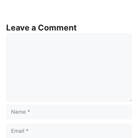
Leave a Comment
Comment
Name
Email