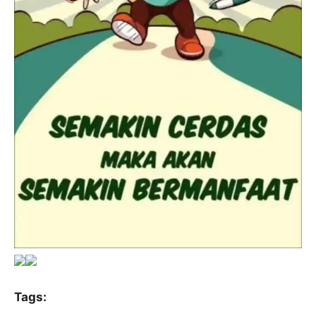
Tags: