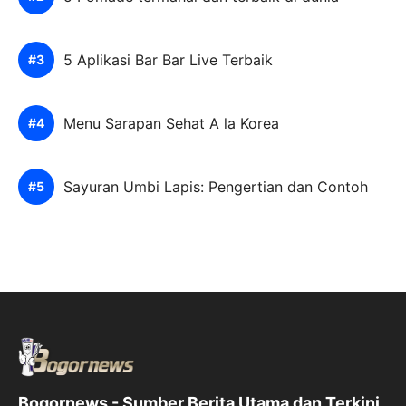
5 Aplikasi Bar Bar Live Terbaik
Menu Sarapan Sehat A la Korea
Sayuran Umbi Lapis: Pengertian dan Contoh
Bogornews - Sumber Berita Utama dan Terkini