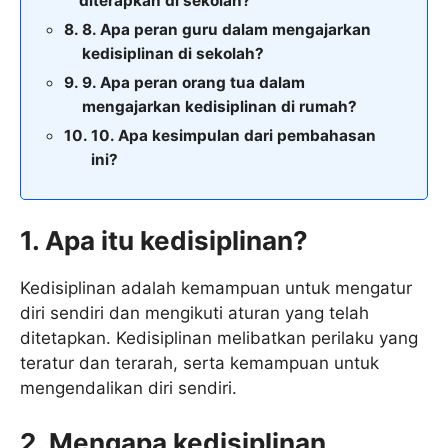
diterapkan di sekolah?
8. Apa peran guru dalam mengajarkan
kedisiplinan di sekolah?
9. Apa peran orang tua dalam
mengajarkan kedisiplinan di rumah?
10. Apa kesimpulan dari pembahasan
ini?
1. Apa itu kedisiplinan?
Kedisiplinan adalah kemampuan untuk mengatur
diri sendiri dan mengikuti aturan yang telah
ditetapkan. Kedisiplinan melibatkan perilaku yang
teratur dan terarah, serta kemampuan untuk
mengendalikan diri sendiri.
2. Mengapa kedisiplinan