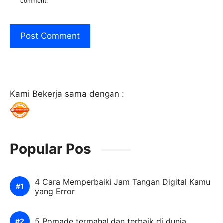
comment.
Kami Bekerja sama dengan :
Popular Pos
4 Cara Memperbaiki Jam Tangan Digital Kamu
yang Error
5 Pomade termahal dan terbaik di dunia