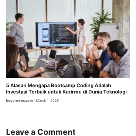
5 Alasan Mengapa Bootcamp Coding Adalah
Investasi Terbaik untuk Karirmu di Dunia Teknologi
bogornews.com
March 1, 2025
Leave a Comment