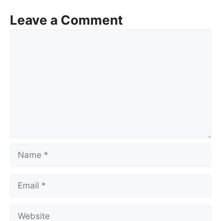
Leave a Comment
Comment
Name
Email
Website