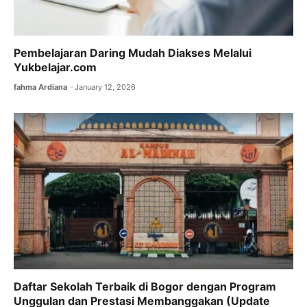
Pembelajaran Daring Mudah Diakses Melalui
Yukbelajar.com
fahma Ardiana
January 12, 2026
Daftar Sekolah Terbaik di Bogor dengan Program
Unggulan dan Prestasi Membanggakan (Update