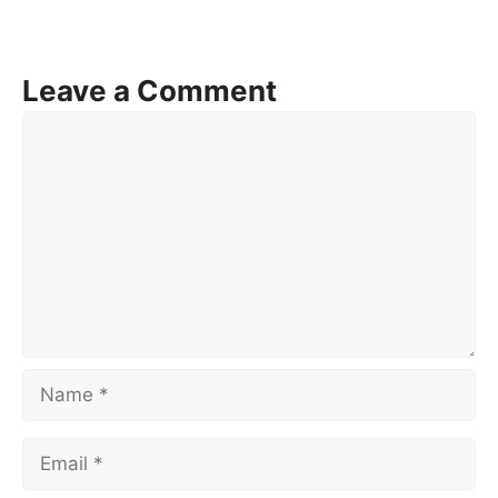
Leave a Comment
Comment
Name
Email