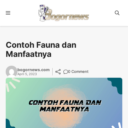
Skip
to
Menu
content
Contoh Fauna dan
Manfaatnya
bogornews.com
0 Comment
April 5, 2023