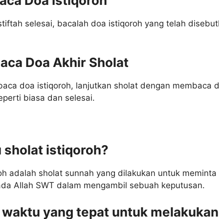
ca Doa Istiqoroh
stiftah selesai, bacalah doa istiqoroh yang telah disebu
ca Doa Akhir Sholat
aca doa istiqoroh, lanjutkan sholat dengan membaca 
eperti biasa dan selesai.
u sholat istiqoroh?
roh adalah sholat sunnah yang dilakukan untuk meminta
ada Allah SWT dalam mengambil sebuah keputusan.
 waktu yang tepat untuk melakukan