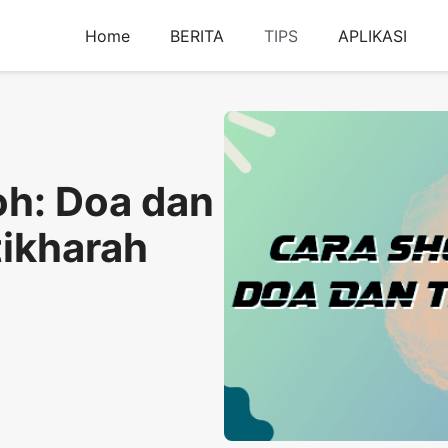
Home
BERITA
TIPS
APLIKASI
oh: Doa dan
tikharah