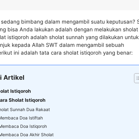
sedang bimbang dalam mengambil suatu keputusan? 
yang bisa Anda lakukan adalah dengan melakukan sholat
olat istiqoroh adalah sholat sunnah yang dilakukan untuk
njuk kepada Allah SWT dalam mengambil sebuah
ikut ini adalah tata cara sholat istiqoroh yang benar:
i Artikel
olat Istiqoroh
ara Sholat Istiqoroh
Sholat Sunnah Dua Rakaat
Membaca Doa Istiftah
 Membaca Doa Istiqoroh
 Membaca Doa Akhir Sholat