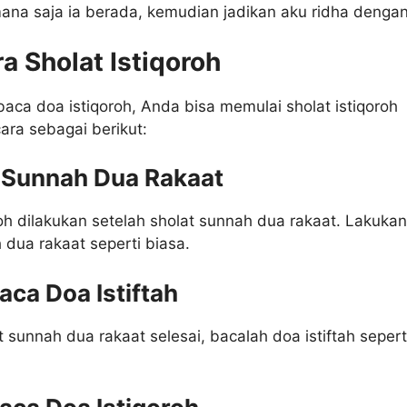
ana saja ia berada, kemudian jadikan aku ridha denga
a Sholat Istiqoroh
ca doa istiqoroh, Anda bisa memulai sholat istiqoroh
ara sebagai berikut:
t Sunnah Dua Rakaat
roh dilakukan setelah sholat sunnah dua rakaat. Lakukan
 dua rakaat seperti biasa.
ca Doa Istiftah
t sunnah dua rakaat selesai, bacalah doa istiftah sepert