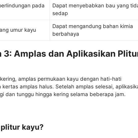
erlindungan pada
Dapat menyebabkan bau yang tid
sedap
Dapat mengandung bahan kimia
ang umur kayu
berbahaya
 3: Amplas dan Aplikasikan Plitu
r kering, amplas permukaan kayu dengan hati-hati
ertas amplas halus. Setelah amplas selesai, aplikasik
 lagi dan tunggu hingga kering selama beberapa jam.
 plitur kayu?