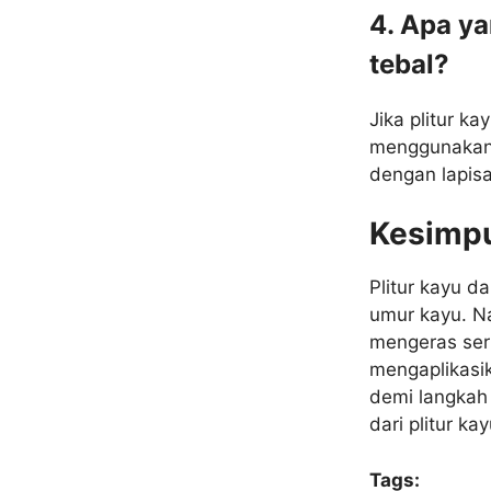
4. Apa ya
tebal?
Jika plitur k
menggunakan k
dengan lapisa
Kesimp
Plitur kayu 
umur kayu. N
mengeras ser
mengaplikasik
demi langkah
dari plitur kay
Tags: