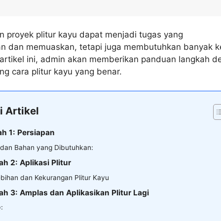
 proyek plitur kayu dapat menjadi tugas yang
 dan memuaskan, tetapi juga membutuhkan banyak ke
 artikel ini, admin akan memberikan panduan langkah d
ng cara plitur kayu yang benar.
i Artikel
h 1: Persiapan
 dan Bahan yang Dibutuhkan:
h 2: Aplikasi Plitur
ebihan dan Kekurangan Plitur Kayu
h 3: Amplas dan Aplikasikan Plitur Lagi
: