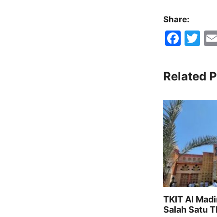
Share:
F
T
a
w
c
itt
Related P
e
er
b
o
o
k
TKIT Al Mad
Salah Satu T