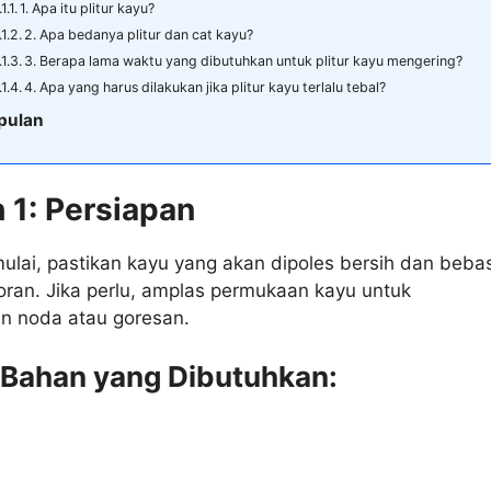
1. Apa itu plitur kayu?
2. Apa bedanya plitur dan cat kayu?
3. Berapa lama waktu yang dibutuhkan untuk plitur kayu mengering?
4. Apa yang harus dilakukan jika plitur kayu terlalu tebal?
pulan
 1: Persiapan
lai, pastikan kayu yang akan dipoles bersih dan bebas
ran. Jika perlu, amplas permukaan kayu untuk
n noda atau goresan.
 Bahan yang Dibutuhkan: