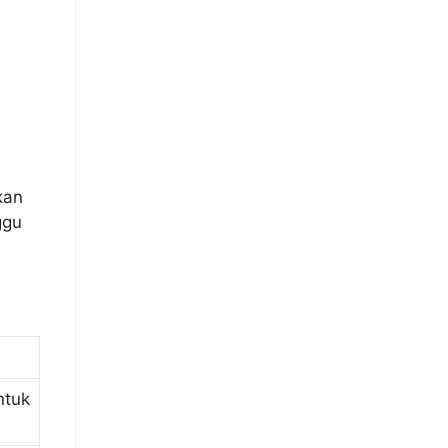
.
kan
ggu
ntuk