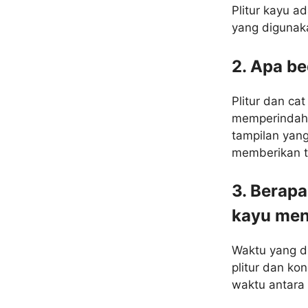
Plitur kayu a
yang digunak
2. Apa be
Plitur dan c
memperindah k
tampilan yang
memberikan t
3. Berapa
kayu men
Waktu yang di
plitur dan ko
waktu antara