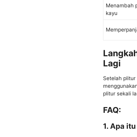
Menambah p
kayu
Memperpanj
Langkah
Lagi
Setelah plitu
menggunakan k
plitur sekali
FAQ:
1. Apa itu