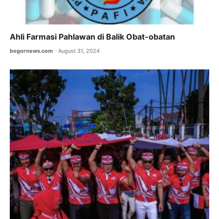
Ahli Farmasi Pahlawan di Balik Obat-obatan
bogornews.com
August 31, 2024