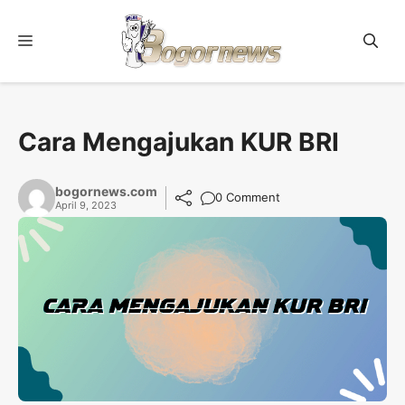
Skip
to
Menu
content
Cara Mengajukan KUR BRI
bogornews.com
0 Comment
April 9, 2023