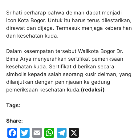
Srihati berharap bahwa delman dapat menjadi
icon Kota Bogor. Untuk itu harus terus dilestarikan,
dirawat dan dijaga. Termasuk menjaga kebersihan
dan kesehatan kuda.
Dalam kesempatan tersebut Walikota Bogor Dr.
Bima Arya menyerahkan sertifikat pemeriksaan
kesehatan kuda. Sertifikat diberikan secara
simbolis kepada salah seorang kusir delman, yang
dilanjutkan dengan peninjauan ke gedung
pemeriksaan kesehatan kuda.
(redaksi)
Tags:
Share:
F
T
E
W
T
X