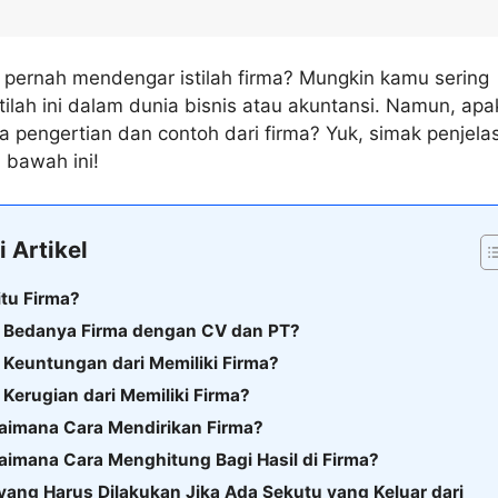
pernah mendengar istilah firma? Mungkin kamu sering
ilah ini dalam dunia bisnis atau akuntansi. Namun, ap
 pengertian dan contoh dari firma? Yuk, simak penjela
 bawah ini!
i Artikel
itu Firma?
a Bedanya Firma dengan CV dan PT?
 Keuntungan dari Memiliki Firma?
 Kerugian dari Memiliki Firma?
gaimana Cara Mendirikan Firma?
aimana Cara Menghitung Bagi Hasil di Firma?
 yang Harus Dilakukan Jika Ada Sekutu yang Keluar dari