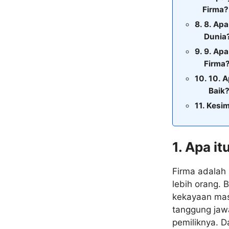
Firma?
8. Apa
Dunia
9. Apa
Firma
10. A
Baik
Kesi
1. Apa it
Firma adalah 
lebih orang. 
kekayaan masi
tanggung jaw
pemiliknya. D