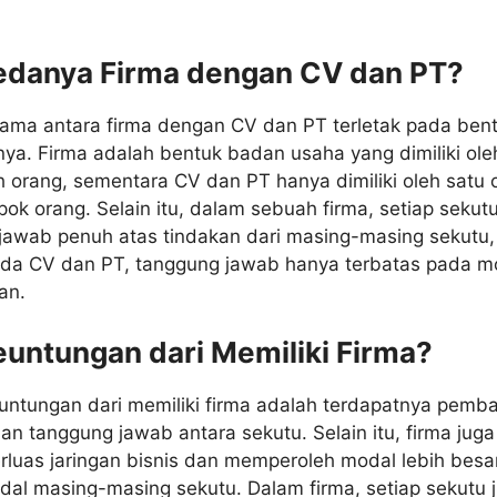
Bedanya Firma dengan CV dan PT?
ama antara firma dengan CV dan PT terletak pada ben
ya. Firma adalah bentuk badan usaha yang dimiliki ole
h orang, sementara CV dan PT hanya dimiliki oleh satu 
ok orang. Selain itu, dalam sebuah firma, setiap sekut
jawab penuh atas tindakan dari masing-masing sekutu,
da CV dan PT, tanggung jawab hanya terbatas pada m
an.
euntungan dari Memiliki Firma?
untungan dari memiliki firma adalah terdapatnya pemb
an tanggung jawab antara sekutu. Selain itu, firma juga
luas jaringan bisnis dan memperoleh modal lebih besar
al masing-masing sekutu. Dalam firma, setiap sekutu 