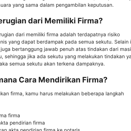
 suara yang sama dalam pengambilan keputusan.
erugian dari Memiliki Firma?
rugian dari memiliki firma adalah terdapatnya risiko
snis yang dapat berdampak pada semua sekutu. Selain i
 juga bertanggung jawab penuh atas tindakan dari mas
u, sehingga jika ada sekutu yang melakukan tindakan y
aka semua sekutu akan terkena dampaknya.
mana Cara Mendirikan Firma?
ikan firma, kamu harus melakukan beberapa langkah
ma firma
ta pendirian firma
an akta pendirian firma ke notaris