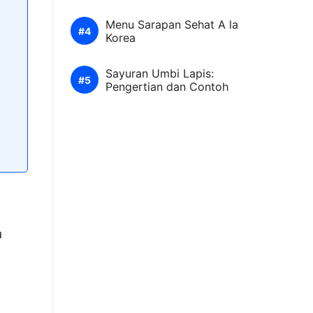
Menu Sarapan Sehat A la
Korea
m
Sayuran Umbi Lapis:
Pengertian dan Contoh
u