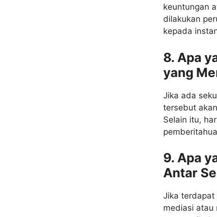
keuntungan at
dilakukan per
kepada insta
8. Apa y
yang Me
Jika ada seku
tersebut akan
Selain itu, h
pemberitahua
9. Apa y
Antar Se
Jika terdapat
mediasi atau