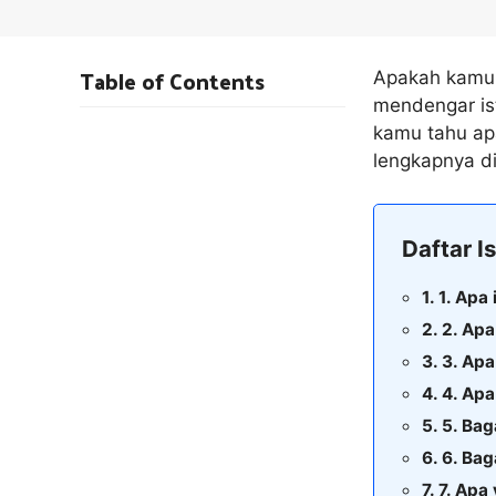
Table of Contents
Apakah kamu 
mendengar ist
kamu tahu apa
lengkapnya di
Daftar Is
1. Apa 
2. Ap
3. Apa
4. Apa
5. Ba
6. Bag
7. Apa