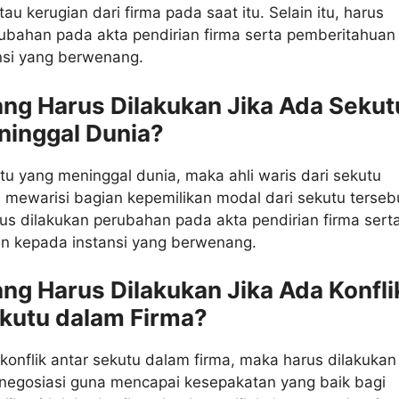
au kerugian dari firma pada saat itu. Selain itu, harus
ubahan pada akta pendirian firma serta pemberitahuan
nsi yang berwenang.
ang Harus Dilakukan Jika Ada Sekut
ninggal Dunia?
tu yang meninggal dunia, maka ahli waris dari sekutu
 mewarisi bagian kepemilikan modal dari sekutu terseb
arus dilakukan perubahan pada akta pendirian firma sert
n kepada instansi yang berwenang.
ang Harus Dilakukan Jika Ada Konfli
kutu dalam Firma?
 konflik antar sekutu dalam firma, maka harus dilakukan
 negosiasi guna mencapai kesepakatan yang baik bagi