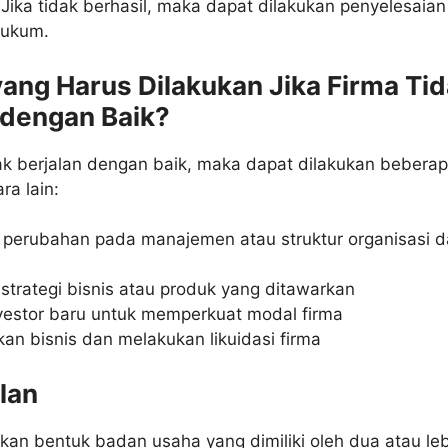
Jika tidak berhasil, maka dapat dilakukan penyelesaian
 hukum.
yang Harus Dilakukan Jika Firma Ti
 dengan Baik?
dak berjalan dengan baik, maka dapat dilakukan bebera
ra lain:
perubahan pada manajemen atau struktur organisasi 
strategi bisnis atau produk yang ditawarkan
vestor baru untuk memperkuat modal firma
an bisnis dan melakukan likuidasi firma
lan
an bentuk badan usaha yang dimiliki oleh dua atau le