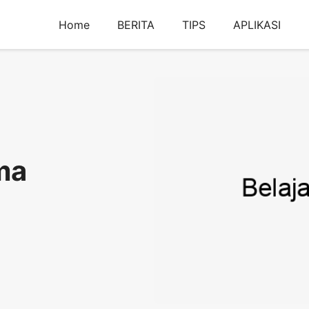
Home
BERITA
TIPS
APLIKASI
ma