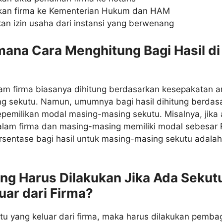
kan firma ke Kementerian Hukum dan HAM
n izin usaha dari instansi yang berwenang
mana Cara Menghitung Bagi Hasil di
lam firma biasanya dihitung berdasarkan kesepakatan a
g sekutu. Namun, umumnya bagi hasil dihitung berdas
pemilikan modal masing-masing sekutu. Misalnya, jika
dalam firma dan masing-masing memiliki modal sebesar
rsentase bagi hasil untuk masing-masing sekutu adalah
ang Harus Dilakukan Jika Ada Sekut
uar dari Firma?
tu yang keluar dari firma, maka harus dilakukan pemba