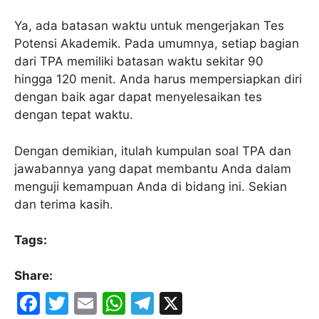
Ya, ada batasan waktu untuk mengerjakan Tes
Potensi Akademik. Pada umumnya, setiap bagian
dari TPA memiliki batasan waktu sekitar 90
hingga 120 menit. Anda harus mempersiapkan diri
dengan baik agar dapat menyelesaikan tes
dengan tepat waktu.
Dengan demikian, itulah kumpulan soal TPA dan
jawabannya yang dapat membantu Anda dalam
menguji kemampuan Anda di bidang ini. Sekian
dan terima kasih.
Tags:
Share:
F
T
E
W
T
X