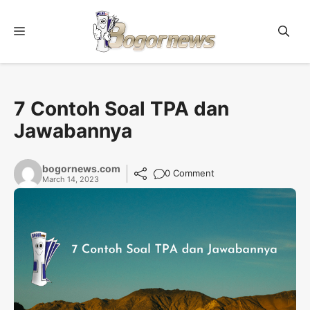
Skip
to
Menu
content
7 Contoh Soal TPA dan
Jawabannya
bogornews.com
0 Comment
March 14, 2023