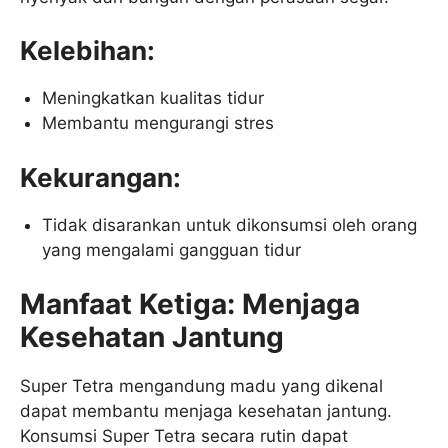
Kelebihan:
Meningkatkan kualitas tidur
Membantu mengurangi stres
Kekurangan:
Tidak disarankan untuk dikonsumsi oleh orang
yang mengalami gangguan tidur
Manfaat Ketiga: Menjaga
Kesehatan Jantung
Super Tetra mengandung madu yang dikenal
dapat membantu menjaga kesehatan jantung.
Konsumsi Super Tetra secara rutin dapat