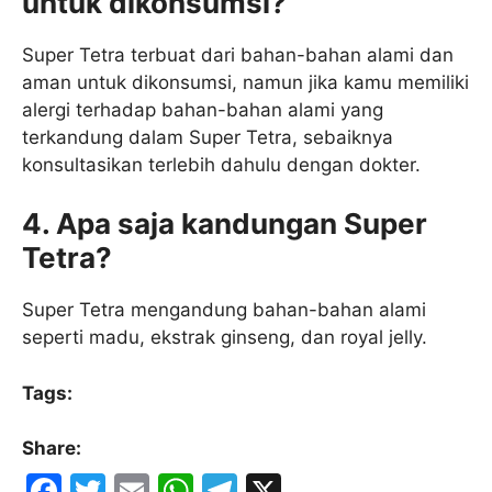
untuk dikonsumsi?
Super Tetra terbuat dari bahan-bahan alami dan
aman untuk dikonsumsi, namun jika kamu memiliki
alergi terhadap bahan-bahan alami yang
terkandung dalam Super Tetra, sebaiknya
konsultasikan terlebih dahulu dengan dokter.
4. Apa saja kandungan Super
Tetra?
Super Tetra mengandung bahan-bahan alami
seperti madu, ekstrak ginseng, dan royal jelly.
Tags:
Share:
F
T
E
W
T
X