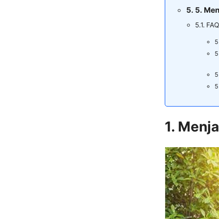
5. Me
FAQ
1. Menj