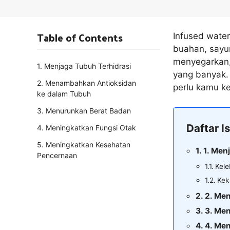
Table of Contents
Infused wate
buahan, sayu
menyegarkan,
1. Menjaga Tubuh Terhidrasi
yang banyak. 
2. Menambahkan Antioksidan
perlu kamu ke
ke dalam Tubuh
3. Menurunkan Berat Badan
Daftar Is
4. Meningkatkan Fungsi Otak
5. Meningkatkan Kesehatan
1. Men
Pencernaan
Kele
Kek
2. Me
3. Me
4. Me