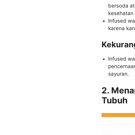
bersoda at
kesehatan 
Infused w
karena kan
Kekuran
Infused wa
pencernaan
sayuran.
2. Mena
Tubuh