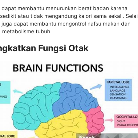
r dapat membantu menurunkan berat badan karena
dikit atau tidak mengandung kalori sama sekali. Selain
r juga dapat membantu mengontrol nafsu makan dan
 metabolisme tubuh.
ngkatkan Fungsi Otak