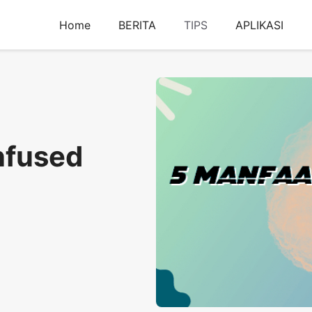
Home
BERITA
TIPS
APLIKASI
nfused