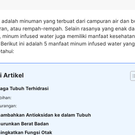
r adalah minuman yang terbuat dari campuran air dan 
ran, atau rempah-rempah. Selain rasanya yang enak d
 minum infused water juga memiliki manfaat kesehatan
Berikut ini adalah 5 manfaat minum infused water yang
tahui:
i Artikel
jaga Tubuh Terhidrasi
bihan:
urangan:
nambahkan Antioksidan ke dalam Tubuh
nurunkan Berat Badan
ningkatkan Fungsi Otak