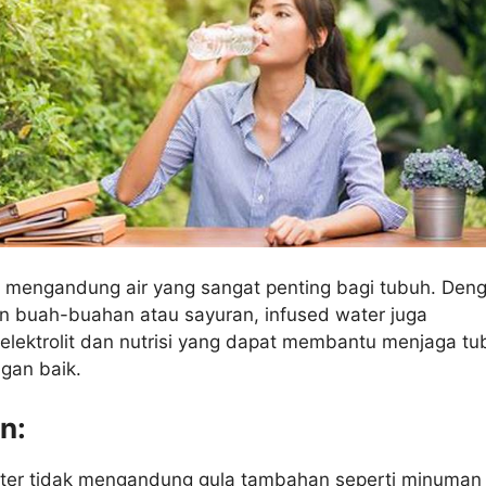
r mengandung air yang sangat penting bagi tubuh. Den
buah-buahan atau sayuran, infused water juga
lektrolit dan nutrisi yang dapat membantu menjaga tu
ngan baik.
n:
ter tidak mengandung gula tambahan seperti minuman