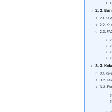
2. Bu
Kel
Kek
FA
3. Kel
Kel
Ke
FA