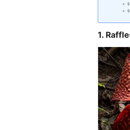
1. Raffl