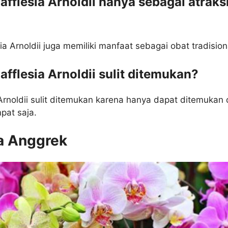
fflesia Arnoldii hanya sebagai atraks
ia Arnoldii juga memiliki manfaat sebagai obat tradision
fflesia Arnoldii sulit ditemukan?
 Arnoldii sulit ditemukan karena hanya dapat ditemukan 
pat saja.
a Anggrek