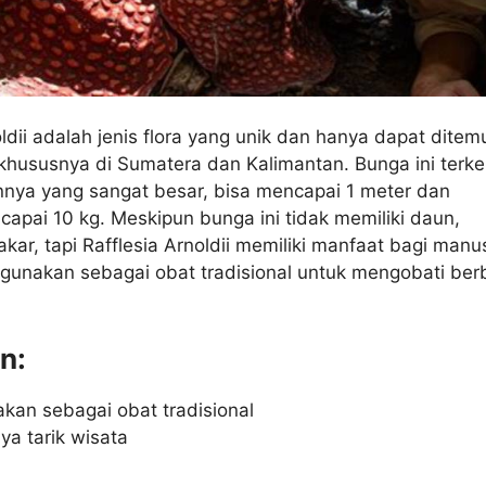
oldii adalah jenis flora yang unik dan hanya dapat dite
 khususnya di Sumatera dan Kalimantan. Bunga ini terke
nnya yang sangat besar, bisa mencapai 1 meter dan
apai 10 kg. Meskipun bunga ini tidak memiliki daun,
akar, tapi Rafflesia Arnoldii memiliki manfaat bagi manu
igunakan sebagai obat tradisional untuk mengobati ber
n:
akan sebagai obat tradisional
ya tarik wisata