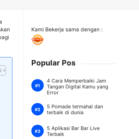
a
skan
Kami Bekerja sama dengan :
bagi
Popular Pos
4 Cara Memperbaiki Jam
Tangan Digital Kamu yang
Error
5 Pomade termahal dan
terbaik di dunia
5 Aplikasi Bar Bar Live
Terbaik