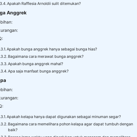
Apakah Rafflesia Arnoldii sulit ditemukan?
nga Anggrek
ebihan:
urangan:
Q:
Apakah bunga anggrek hanya sebagai bunga hias?
Bagaimana cara merawat bunga anggrek?
Apakah bunga anggrek mahal?
Apa saja manfaat bunga anggrek?
apa
ebihan:
kurangan:
Q:
Apakah kelapa hanya dapat digunakan sebagai minuman segar?
Bagaimana cara memelihara pohon kelapa agar dapat tumbuh dengan
baik?