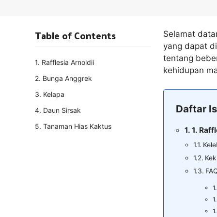
Table of Contents
Selamat datan
yang dapat di
tentang beber
1. Rafflesia Arnoldii
kehidupan man
2. Bunga Anggrek
3. Kelapa
Daftar Is
4. Daun Sirsak
5. Tanaman Hias Kaktus
1. Raff
Kele
Kek
FAQ