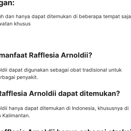
gan:
uh dan hanya dapat ditemukan di beberapa tempat saj
watan khusus
manfaat Rafflesia Arnoldii?
oldii dapat digunakan sebagai obat tradisional untuk
rbagai penyakit.
afflesia Arnoldii dapat ditemukan?
oldii hanya dapat ditemukan di Indonesia, khususnya di
 Kalimantan.