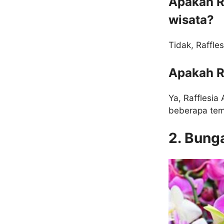
Apakah Ra
wisata?
Tidak, Raffles
Apakah Ra
Ya, Rafflesia
beberapa tem
2. Bung