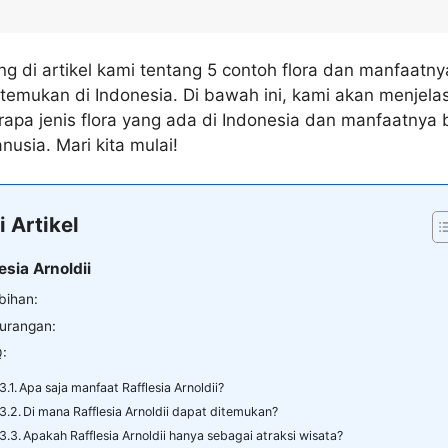
g di artikel kami tentang 5 contoh flora dan manfaatny
temukan di Indonesia. Di bawah ini, kami akan menjela
apa jenis flora yang ada di Indonesia dan manfaatnya 
usia. Mari kita mulai!
i Artikel
lesia Arnoldii
bihan:
urangan:
:
Apa saja manfaat Rafflesia Arnoldii?
Di mana Rafflesia Arnoldii dapat ditemukan?
Apakah Rafflesia Arnoldii hanya sebagai atraksi wisata?