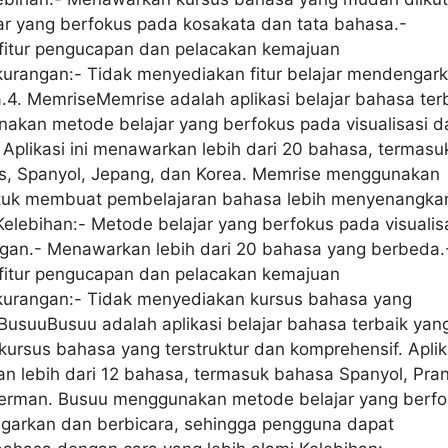
ar yang berfokus pada kosakata dan tata bahasa.-
itur pengucapan dan pelacakan kemajuan
urangan:- Tidak menyediakan fitur belajar mendengar
.4. MemriseMemrise adalah aplikasi belajar bahasa ter
akan metode belajar yang berfokus pada visualisasi d
Aplikasi ini menawarkan lebih dari 20 bahasa, termasu
is, Spanyol, Jepang, dan Korea. Memrise menggunakan
ntuk membuat pembelajaran bahasa lebih menyenangka
elebihan:- Metode belajar yang berfokus pada visualis
gan.- Menawarkan lebih dari 20 bahasa yang berbeda.
itur pengucapan dan pelacakan kemajuan
urangan:- Tidak menyediakan kursus bahasa yang
. BusuuBusuu adalah aplikasi belajar bahasa terbaik yan
ursus bahasa yang terstruktur dan komprehensif. Aplik
n lebih dari 12 bahasa, termasuk bahasa Spanyol, Pran
 Jerman. Busuu menggunakan metode belajar yang berf
arkan dan berbicara, sehingga pengguna dapat