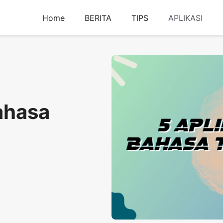
Home
BERITA
TIPS
APLIKASI
bahasa