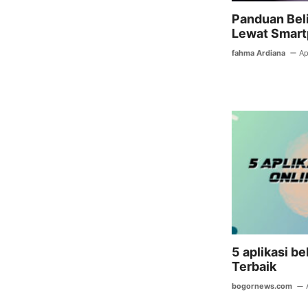
Panduan Bel
Lewat Smar
fahma Ardiana
Ap
5 aplikasi be
Terbaik
bogornews.com