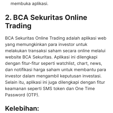
membuka aplikasi.
2. BCA Sekuritas Online
Trading
BCA Sekuritas Online Trading adalah aplikasi web
yang memungkinkan para investor untuk
melakukan transaksi saham secara online melalui
website BCA Sekuritas. Aplikasi ini dilengkapi
dengan fitur-fitur seperti watchlist, chart, news,
dan notifikasi harga saham untuk membantu para
investor dalam mengambil keputusan investasi.
Selain itu, aplikasi ini juga dilengkapi dengan fitur
keamanan seperti SMS token dan One Time
Password (OTP).
Kelebihan: