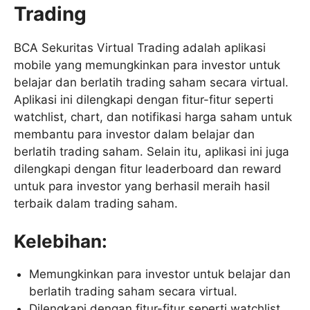
Trading
BCA Sekuritas Virtual Trading adalah aplikasi
mobile yang memungkinkan para investor untuk
belajar dan berlatih trading saham secara virtual.
Aplikasi ini dilengkapi dengan fitur-fitur seperti
watchlist, chart, dan notifikasi harga saham untuk
membantu para investor dalam belajar dan
berlatih trading saham. Selain itu, aplikasi ini juga
dilengkapi dengan fitur leaderboard dan reward
untuk para investor yang berhasil meraih hasil
terbaik dalam trading saham.
Kelebihan:
Memungkinkan para investor untuk belajar dan
berlatih trading saham secara virtual.
Dilengkapi dengan fitur-fitur seperti watchlist,