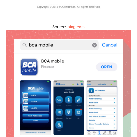
Source:
bing.com