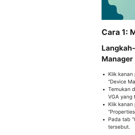
Cara 1: 
Langkah-
Manager
Klik kanan 
“Device Ma
Temukan da
VGA yang t
Klik kanan 
“Properties
Pada tab “
tersebut.