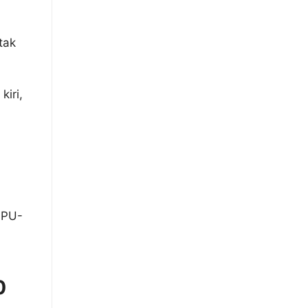
tak
kiri,
GPU-
0