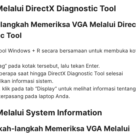
Melalui DirectX Diagnostic Tool
langkah Memeriksa VGA Melalui Direc
c Tool
bol Windows + R secara bersamaan untuk membuka ko
ag” pada kotak tersebut, lalu tekan Enter.
erapa saat hingga DirectX Diagnostic Tool selesai
an informasi sistem.
, klik pada tab “Display” untuk melihat informasi tentang
erpasang pada laptop Anda.
Melalui System Information
kah-langkah Memeriksa VGA Melalui