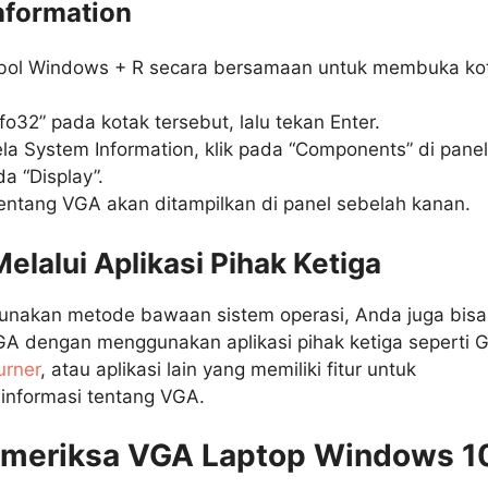
nformation
bol Windows + R secara bersamaan untuk membuka ko
fo32” pada kotak tersebut, lalu tekan Enter.
la System Information, klik pada “Components” di panel 
da “Display”.
tentang VGA akan ditampilkan di panel sebelah kanan.
Melalui Aplikasi Pihak Ketiga
unakan metode bawaan sistem operasi, Anda juga bisa
A dengan menggunakan aplikasi pihak ketiga seperti 
urner
, atau aplikasi lain yang memiliki fitur untuk
informasi tentang VGA.
meriksa VGA Laptop Windows 1