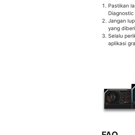
Pastikan l
Diagnostic 
Jangan lup
yang diber
Selalu per
aplikasi gr
FAQ