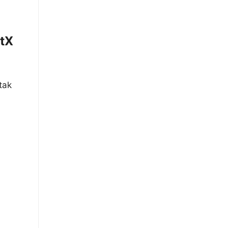
tX
tak