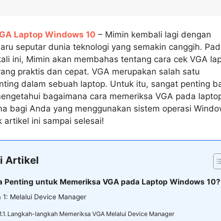
VGA Laptop Windows 10
– Mimin kembali lagi dengan
baru seputar dunia teknologi yang semakin canggih. Pa
ali ini, Mimin akan membahas tentang cara cek VGA la
ang praktis dan cepat. VGA merupakan salah satu
ing dalam sebuah laptop. Untuk itu, sangat penting b
engetahui bagaimana cara memeriksa VGA pada lapto
ma bagi Anda yang menggunakan sistem operasi Wind
 artikel ini sampai selesai!
i Artikel
 Penting untuk Memeriksa VGA pada Laptop Windows 10?
 1: Melalui Device Manager
Langkah-langkah Memeriksa VGA Melalui Device Manager