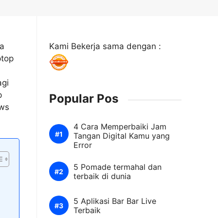
da
Kami Bekerja sama dengan :
ptop
agi
p
Popular Pos
ows
4 Cara Memperbaiki Jam
Tangan Digital Kamu yang
Error
5 Pomade termahal dan
terbaik di dunia
5 Aplikasi Bar Bar Live
Terbaik