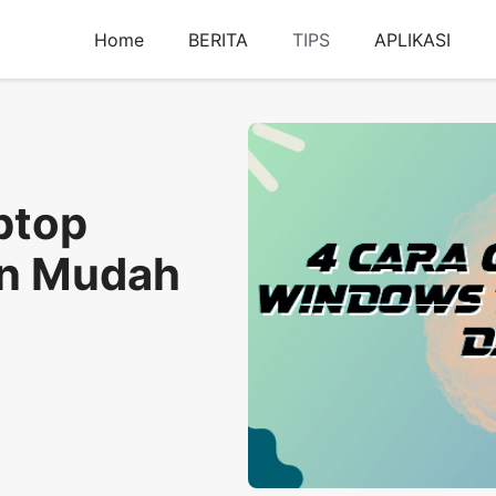
Home
BERITA
TIPS
APLIKASI
ptop
n Mudah