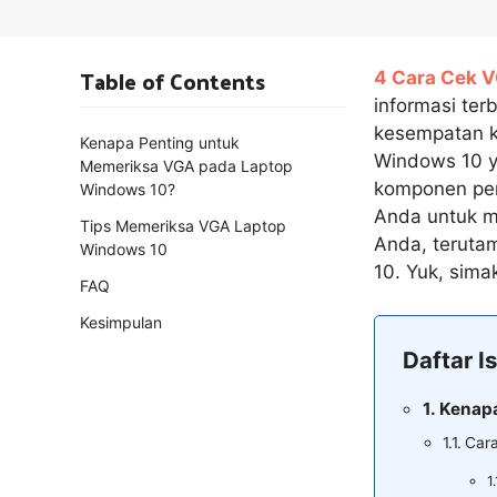
Table of Contents
4 Cara Cek 
informasi ter
kesempatan k
Kenapa Penting untuk
Windows 10 y
Memeriksa VGA pada Laptop
komponen pent
Windows 10?
Anda untuk m
Tips Memeriksa VGA Laptop
Anda, teruta
Windows 10
10. Yuk, simak
FAQ
Kesimpulan
Daftar Is
Kenapa
Cara