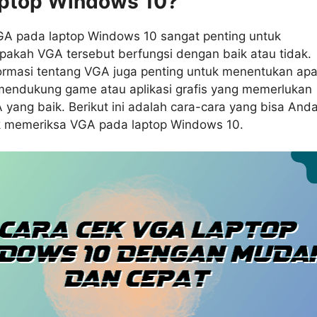
ptop Windows 10?
A pada laptop Windows 10 sangat penting untuk
pakah VGA tersebut berfungsi dengan baik atau tidak.
nformasi tentang VGA juga penting untuk menentukan ap
mendukung game atau aplikasi grafis yang memerlukan
yang baik. Berikut ini adalah cara-cara yang bisa And
k memeriksa VGA pada laptop Windows 10.