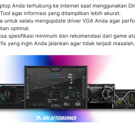
aptop Anda terhubung ke internet saat menggunakan Di
Tool agar informasi yang ditampilkan lebih akurat.
a untuk selalu mengupdate driver VGA Anda agar perf
ikan optimal.
iksa spesifikasi minimum dan rekomendasi dari game at
afis yang ingin Anda jalankan agar tidak terjadi masalah