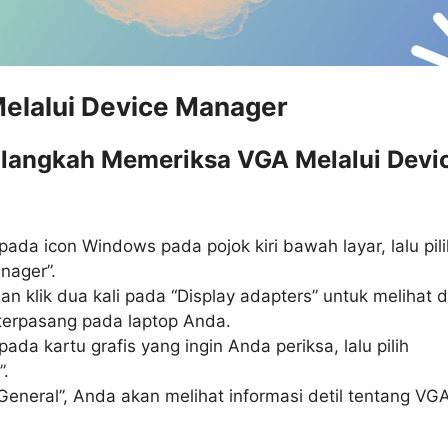
Melalui Device Manager
langkah Memeriksa VGA Melalui Devi
pada icon Windows pada pojok kiri bawah layar, lalu pil
nager”.
n klik dua kali pada “Display adapters” untuk melihat d
erpasang pada laptop Anda.
pada kartu grafis yang ingin Anda periksa, lalu pilih
”.
General”, Anda akan melihat informasi detil tentang VG