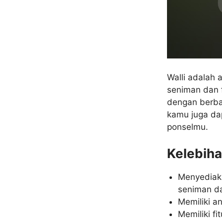
Walli adalah
seniman dan 
dengan berbag
kamu juga da
ponselmu.
Kelebiha
Menyediaka
seniman da
Memiliki 
Memiliki f