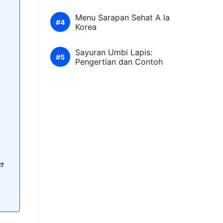
Menu Sarapan Sehat A la
Korea
Sayuran Umbi Lapis:
Pengertian dan Contoh
l?