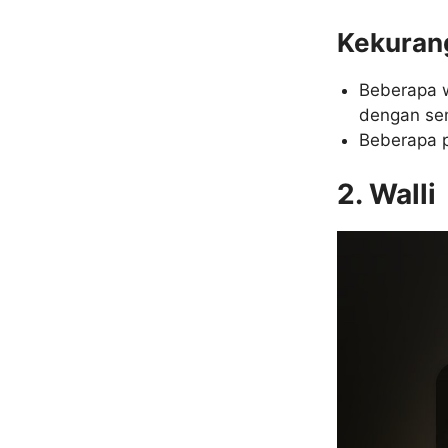
Kekuran
Beberapa w
dengan sem
Beberapa 
2. Walli