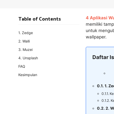
Table of Contents
4 Aplikasi W
memiliki tamp
untuk mengub
1. Zedge
wallpaper.
2. Walli
3. Muzei
Daftar Is
4. Unsplash
FAQ
Kesimpulan
1. Z
Ke
K
2. W