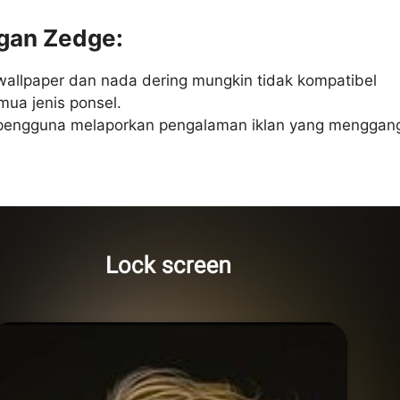
gan Zedge:
allpaper dan nada dering mungkin tidak kompatibel
ua jenis ponsel.
pengguna melaporkan pengalaman iklan yang menggan