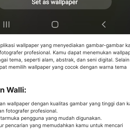
 aplikasi wallpaper yang menyediakan gambar-gambar k
fotografer profesional. Kamu dapat menemukan wallpa
ai tema, seperti alam, abstrak, dan seni digital. Selain 
pat memilih wallpaper yang cocok dengan warna tema
n Walli:
n wallpaper dengan kualitas gambar yang tinggi dan k
n fotografer profesional.
antarmuka pengguna yang mudah digunakan.
itur pencarian yang memudahkan kamu untuk mencari