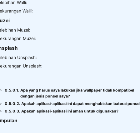
lebihan Walli:
ekurangan Walli:
uzei
elebihan Muzei:
ekurangan Muzei:
nsplash
elebihan Unsplash:
ekurangan Unsplash:
Apa yang harus saya lakukan jika wallpaper tidak kompatibel
dengan jenis ponsel saya?
Apakah aplikasi-aplikasi ini dapat menghabiskan baterai ponse
Apakah aplikasi-aplikasi ini aman untuk digunakan?
impulan