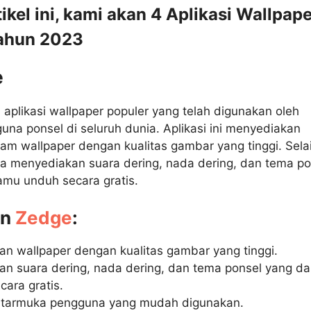
ikel ini, kami akan 4 Aplikasi Wallpap
tahun 2023
e
aplikasi wallpaper populer yang telah digunakan oleh
na ponsel di seluruh dunia. Aplikasi ini menyediakan
m wallpaper dengan kualitas gambar yang tinggi. Sela
ga menyediakan suara dering, nada dering, dan tema po
amu unduh secara gratis.
an
Zedge
:
n wallpaper dengan kualitas gambar yang tinggi.
n suara dering, nada dering, dan tema ponsel yang da
cara gratis.
antarmuka pengguna yang mudah digunakan.