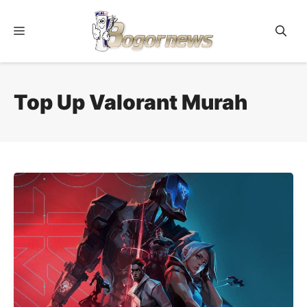
Skip
to
Menu
content
Top Up Valorant Murah