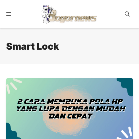
Skip
to
Menu
content
Smart Lock