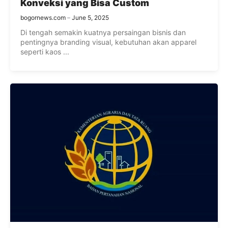
Konveksi yang Bisa Custom
bogornews.com
June 5, 2025
Di tengah semakin kuatnya persaingan bisnis dan
pentingnya branding visual, kebutuhan akan apparel
seperti kaos ...