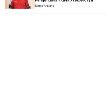
Pengendalian Rayap Terpercaya
fahma Ardiana