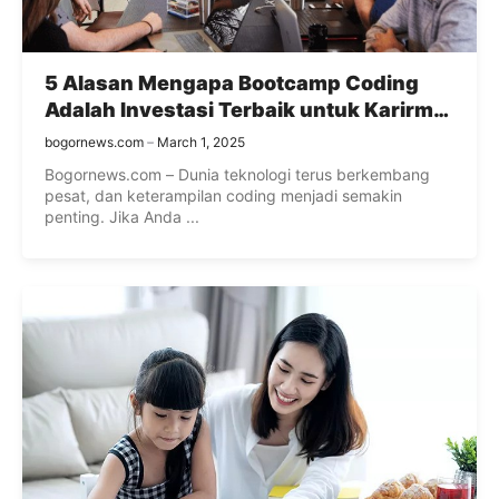
5 Alasan Mengapa Bootcamp Coding
Adalah Investasi Terbaik untuk Karirmu
di Dunia Teknologi
bogornews.com
March 1, 2025
Bogornews.com – Dunia teknologi terus berkembang
pesat, dan keterampilan coding menjadi semakin
penting. Jika Anda ...