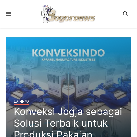
Skip
to
Menu
content
LAINNYA
Konveksi Jogja sebagai
Solusi Terbaik untuk
Produksi Pakaian