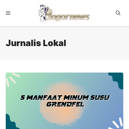
Skip
to
Menu
content
Jurnalis Lokal