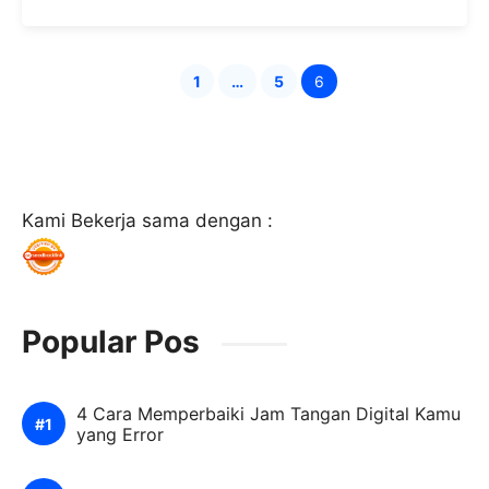
1
…
5
6
Page
Page
Page
Kami Bekerja sama dengan :
Popular Pos
4 Cara Memperbaiki Jam Tangan Digital Kamu
yang Error