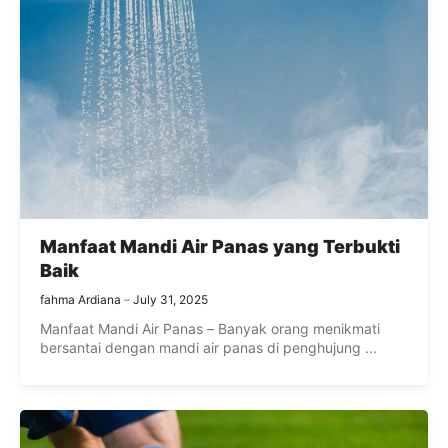
Manfaat Mandi Air Panas yang Terbukti
Baik
fahma Ardiana
July 31, 2025
Manfaat Mandi Air Panas – Banyak orang menikmati
bersantai dengan mandi air panas di penghujung ...