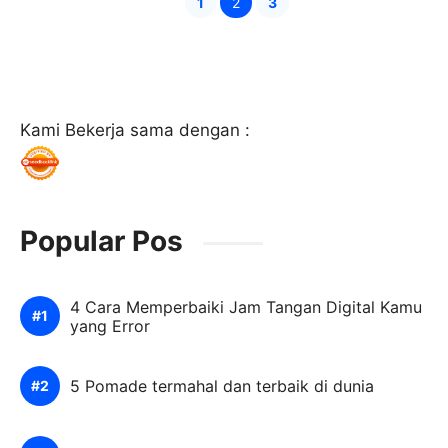
1
2
3
Page
Page
Page
Kami Bekerja sama dengan :
Popular Pos
4 Cara Memperbaiki Jam Tangan Digital Kamu
yang Error
5 Pomade termahal dan terbaik di dunia