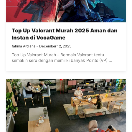
Top Up Valorant Murah 2025 Aman dan
Instan di VocaGame
fahma Ardiana
December 12, 2025
Top Up Valorant Murah – Bermain Valorant tentu
semakin seru dengan memiliki banyak Points (VP) ...